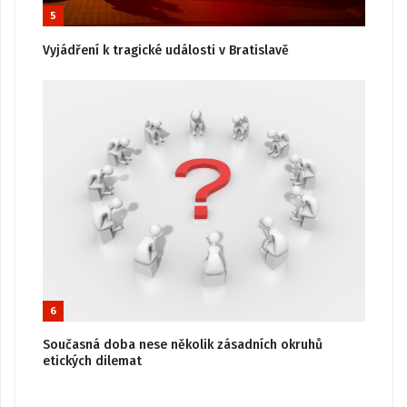
5
Vyjádření k tragické události v Bratislavě
6
Současná doba nese několik zásadních okruhů
etických dilemat