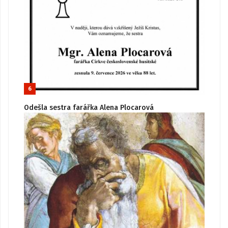
6
Odešla sestra farářka Alena Plocarová