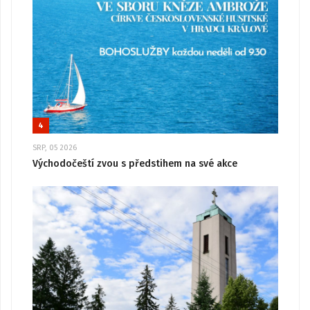
4
SRP, 05 2026
Východočeští zvou s předstihem na své akce