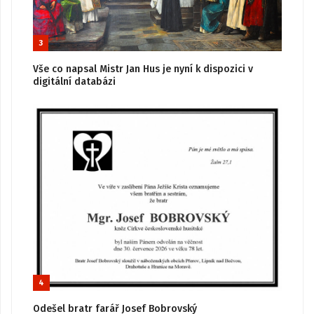
3
Vše co napsal Mistr Jan Hus je nyní k dispozici v
digitální databázi
4
Odešel bratr farář Josef Bobrovský