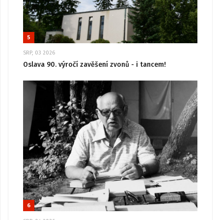
5
SRP, 03 2026
Oslava 90. výročí zavěšení zvonů - i tancem!
6