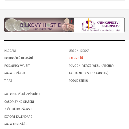
HLEDÁNÍ
ÚŘEDNÍ DESKA
POKROČILÉ HLEDÁNÍ
KALENDÁŘ
PODMÍNKY VYUŽITÍ
PŮVODNÍ VERZE WEBU (ARCHIV)
MAPA STRÁNEK
AKTUALNE.CCSH.CZ (ARCHIV)
TIRÁŽ
PODLE ŠTÍTKŮ
MELODIE PÍSNÍ ZPĚVNÍKU
ČASOPISY KE STAŽENÍ
Z ČESKÉHO ZÁPASU
EXPORT KALENDÁŘE
MAPA ADRESÁŘE