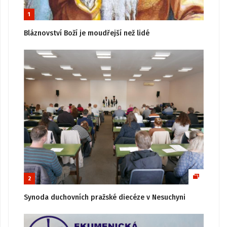
1
Bláznovství Boží je moudřejší než lidé
2
Synoda duchovních pražské diecéze v Nesuchyni