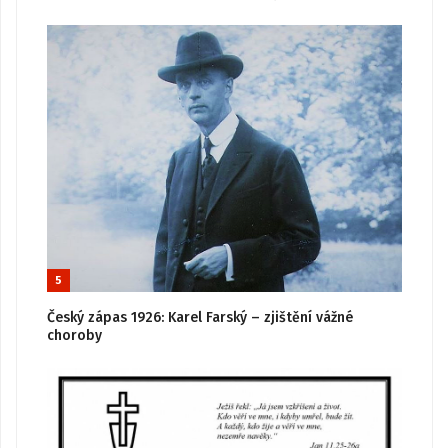
5
Český zápas 1926: Karel Farský – zjištění vážné
choroby