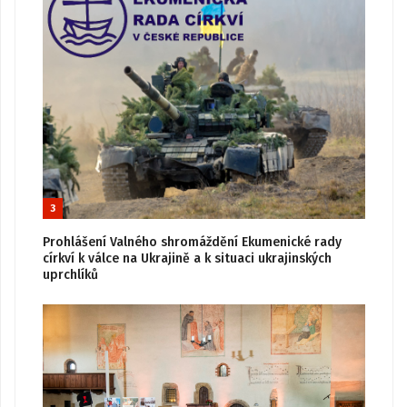
3
Prohlášení Valného shromáždění Ekumenické rady
církví k válce na Ukrajině a k situaci ukrajinských
uprchlíků