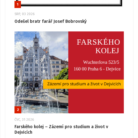
1
SRP, 03 2026
Odešel bratr farář Josef Bobrovský
2
ČVC, 31 2026
Farského kolej – Zázemí pro studium a život v
Dejvicích