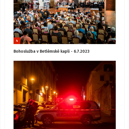
4
Bohoslužba v Betlémské kapli - 6.7.2023