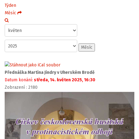
Týden
Měsíc
Měsíc
Přednáška Martina Jindry v Uherském Brodě
Datum konání:
středa, 14. květen 2025, 16:30
Zobrazení
: 2180