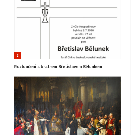
2
Rozloučení s bratrem Břetislavem Bělunkem