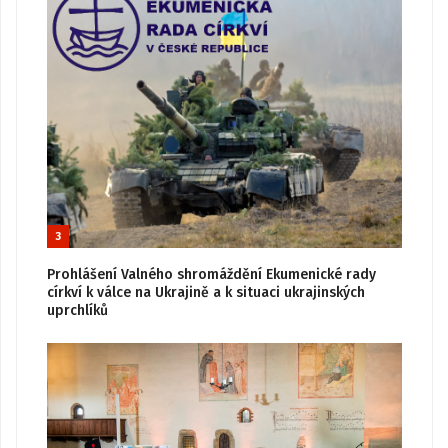
3
Prohlášení Valného shromáždění Ekumenické rady
církví k válce na Ukrajině a k situaci ukrajinských
uprchlíků