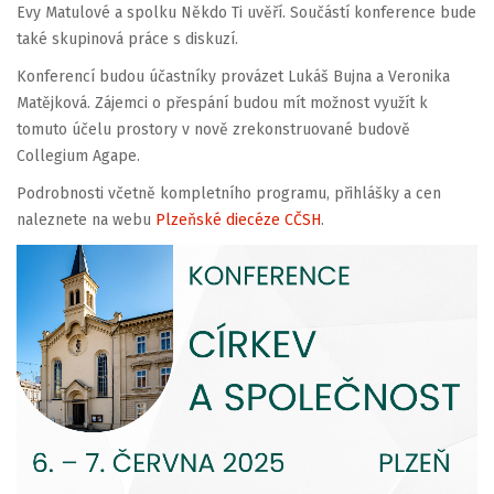
Evy Matulové a spolku Někdo Ti uvěří. Součástí konference bude
také skupinová práce s diskuzí.
Konferencí budou účastníky provázet Lukáš Bujna a Veronika
Matějková. Zájemci o přespání budou mít možnost využít k
tomuto účelu prostory v nově zrekonstruované budově
Collegium Agape.
Podrobnosti včetně kompletního programu, přihlášky a cen
naleznete na webu
Plzeňské diecéze CČSH
.