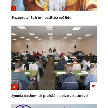
1
Bláznovství Boží je moudřejší než lidé
2
Synoda duchovních pražské diecéze v Nesuchyni