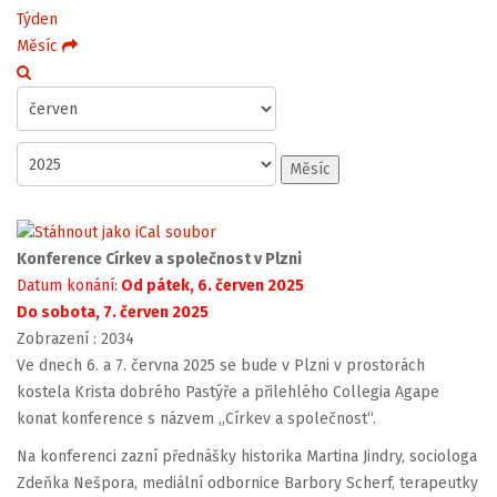
Týden
Měsíc
Měsíc
Konference Církev a společnost v Plzni
Datum konání:
Od pátek, 6. červen 2025
Do sobota, 7. červen 2025
Zobrazení
: 2034
Ve dnech 6. a 7. června 2025 se bude v Plzni v prostorách
kostela Krista dobrého Pastýře a přilehlého Collegia Agape
konat konference s názvem „Církev a společnost“.
Na konferenci zazní přednášky historika Martina Jindry, sociologa
Zdeňka Nešpora, mediální odbornice Barbory Scherf, terapeutky