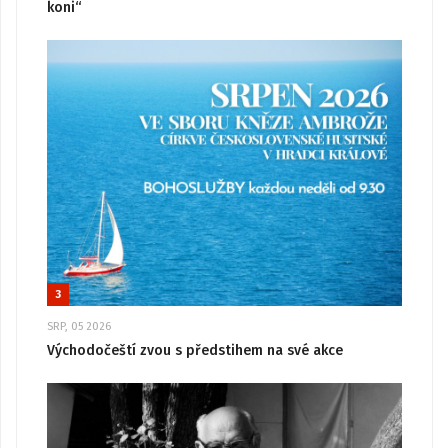
koni“
3
SRP, 05 2026
Východočeští zvou s předstihem na své akce