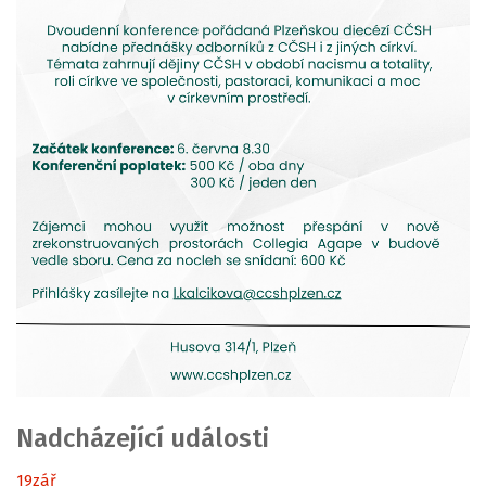
Nadcházející události
19
zář