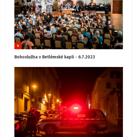
4
Bohoslužba v Betlémské kapli - 6.7.2023