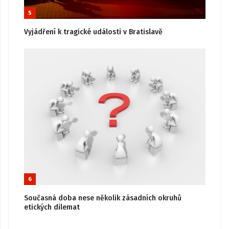
5
Vyjádření k tragické události v Bratislavě
6
Současná doba nese několik zásadních okruhů
etických dilemat