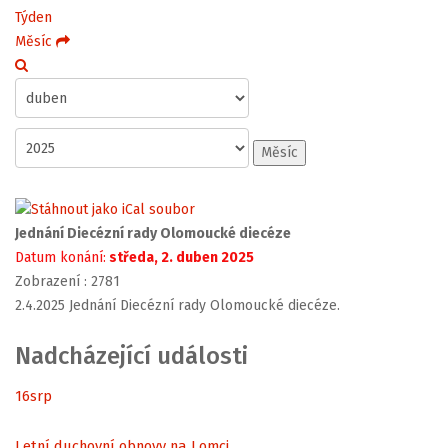
Týden
Měsíc
Měsíc
Jednání Diecézní rady Olomoucké diecéze
Datum konání:
středa, 2. duben 2025
Zobrazení
: 2781
2.4.2025 Jednání Diecézní rady Olomoucké diecéze.
Nadcházející události
16
srp
Letní duchovní obnovy na Lomci