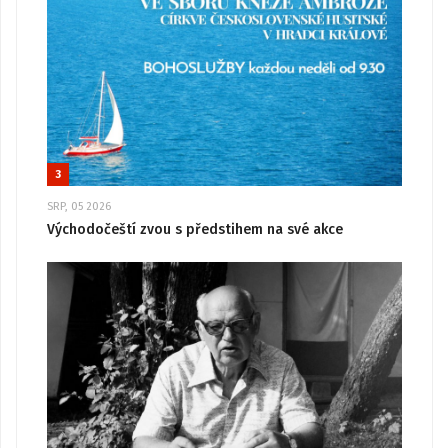
3
SRP, 05 2026
Východočeští zvou s předstihem na své akce