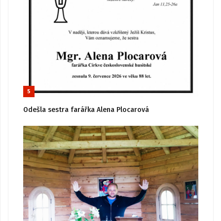
5
Odešla sestra farářka Alena Plocarová