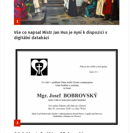
2
Vše co napsal Mistr Jan Hus je nyní k dispozici v
digitální databázi
3