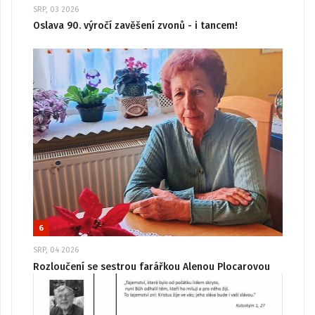
SRP, 03 2026
Oslava 90. výročí zavěšení zvonů - i tancem!
6
SRP, 04 2026
Rozloučení se sestrou farářkou Alenou Plocarovou