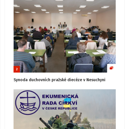
2
Synoda duchovních pražské diecéze v Nesuchyni