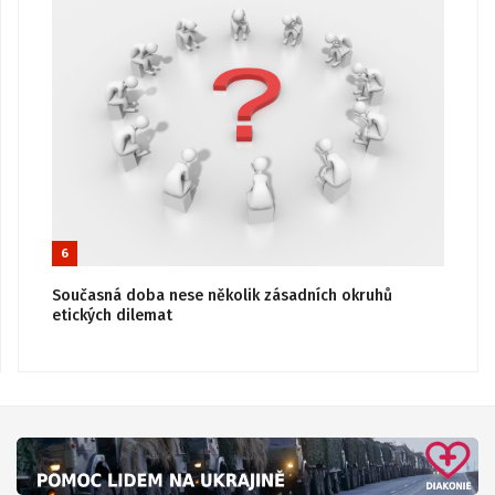
6
Současná doba nese několik zásadních okruhů
etických dilemat