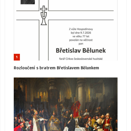
1
Rozloučení s bratrem Břetislavem Bělunkem