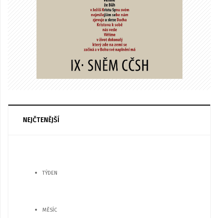
NEJČTENĚJŠÍ
TÝDEN
MĚSÍC