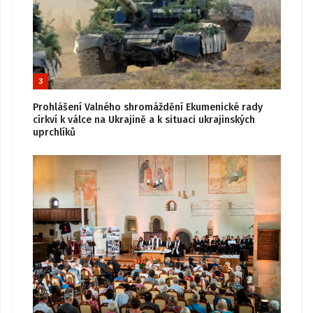
3
Prohlášení Valného shromáždění Ekumenické rady
církví k válce na Ukrajině a k situaci ukrajinských
uprchlíků