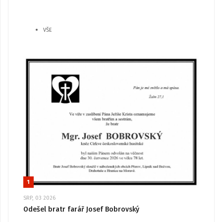
VŠE
1
SRP, 03 2026
Odešel bratr farář Josef Bobrovský