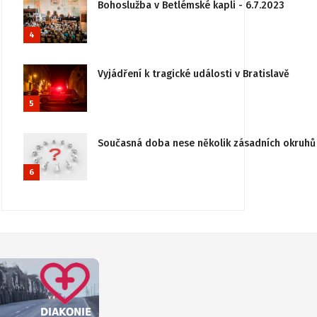
Bohoslužba v Betlémské kapli - 6.7.2023
4
Vyjádření k tragické události v Bratislavě
5
Současná doba nese několik zásadních okruhů 
6