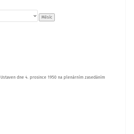
Měsíc
. Ustaven dne 4. prosince 1950 na plenárním zasedáním