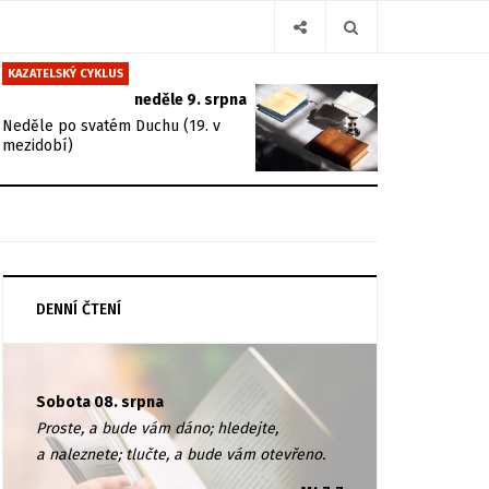
KAZATELSKÝ CYKLUS
neděle 9. srpna
Neděle po svatém Duchu (19. v
mezidobí)
DENNÍ ČTENÍ
Sobota 08. srpna
Proste, a bude vám dáno; hledejte,
a naleznete; tlučte, a bude vám otevřeno.