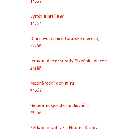
14
zář
Výročí úmrtí TGM
19
zář
Den novokřtěnců (pražské diecéze)
21
zář
Jednání diecézní rady Plzeňské diecéze
21
zář
Mezinárodní den míru
24
zář
Generální synoda duchovních
25
zář
Setkání mládeže – Hradec Králové