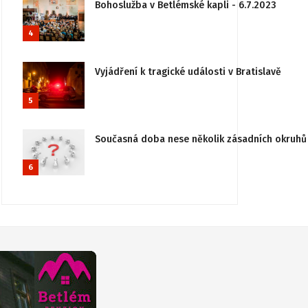
Bohoslužba v Betlémské kapli - 6.7.2023
4
Vyjádření k tragické události v Bratislavě
5
Současná doba nese několik zásadních okruhů 
6