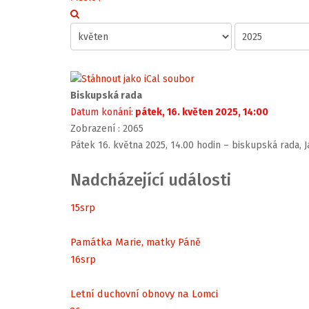
Biskupská rada
Datum konání:
pátek, 16. květen 2025, 14:00
Zobrazení
: 2065
Pátek 16. května 2025, 14.00 hodin – biskupská rada, 
Nadcházející události
15
srp
Památka Marie, matky Páně
16
srp
Letní duchovní obnovy na Lomci