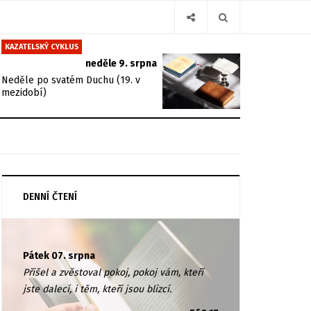
KAZATELSKÝ CYKLUS
neděle 9. srpna
Neděle po svatém Duchu (19. v
mezidobí)
DENNÍ ČTENÍ
Pátek 07. srpna
Přišel a zvěstoval pokoj, pokoj vám, kteří
jste dalecí, i těm, kteří jsou blízcí.