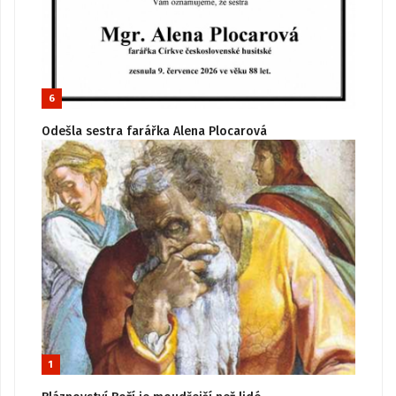
6
Odešla sestra farářka Alena Plocarová
1