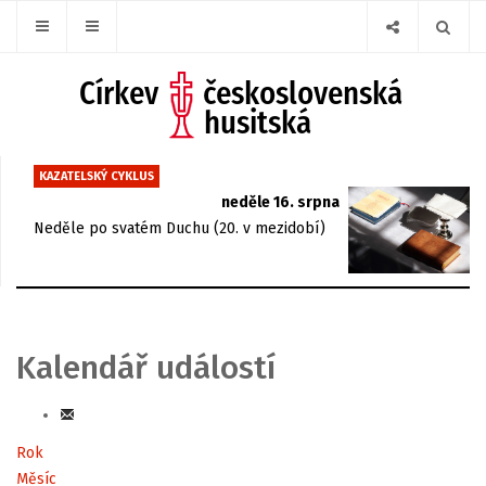
KAZATELSKÝ CYKLUS
neděle 16. srpna
Neděle po svatém Duchu (20. v mezidobí)
Kalendář událostí
Rok
Měsíc