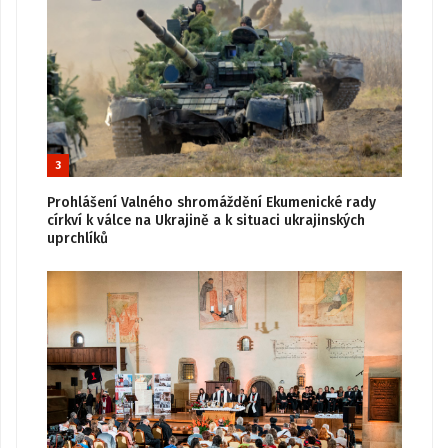
3
Prohlášení Valného shromáždění Ekumenické rady
církví k válce na Ukrajině a k situaci ukrajinských
uprchlíků