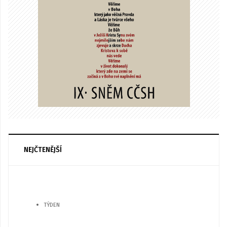
NEJČTENĚJŠÍ
TÝDEN