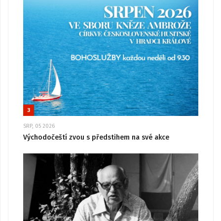
3
SRP, 05 2026
Východočeští zvou s předstihem na své akce