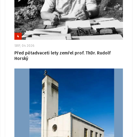
4
SRP, 04 2026
Před pětadvaceti lety zemřel prof. ThDr. Rudolf
Horský