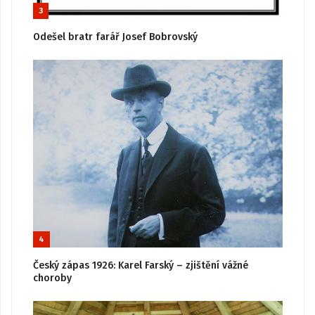
3
Odešel bratr farář Josef Bobrovský
4
Český zápas 1926: Karel Farský – zjištění vážné
choroby