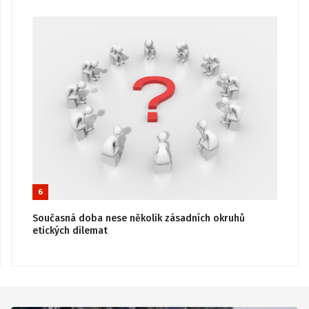
6
Současná doba nese několik zásadních okruhů
etických dilemat