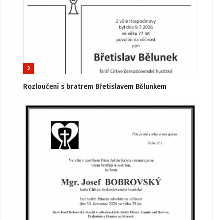
2
Rozloučení s bratrem Břetislavem Bělunkem