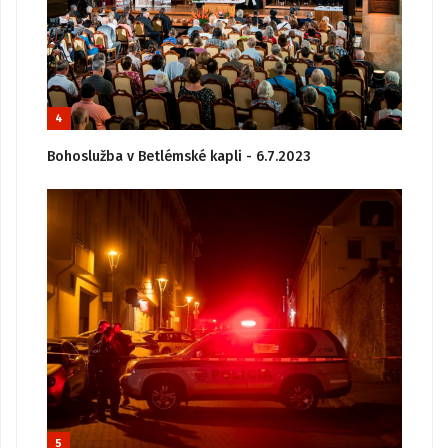
4
Bohoslužba v Betlémské kapli - 6.7.2023
5