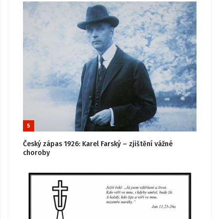
5
Český zápas 1926: Karel Farský – zjištění vážné
choroby