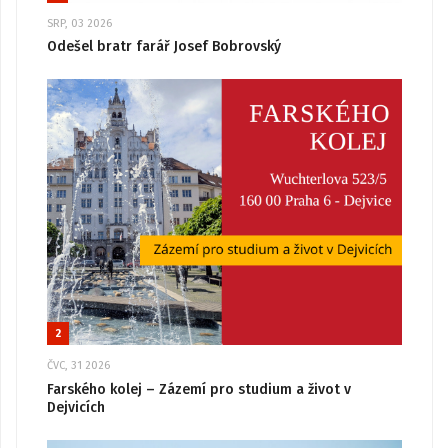
SRP, 03 2026
Odešel bratr farář Josef Bobrovský
2
ČVC, 31 2026
Farského kolej – Zázemí pro studium a život v
Dejvicích