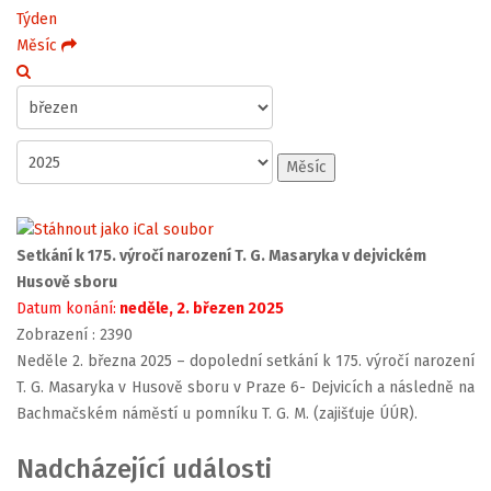
Týden
Měsíc
Měsíc
Setkání k 175. výročí narození T. G. Masaryka v dejvickém
Husově sboru
Datum konání:
neděle, 2. březen 2025
Zobrazení
: 2390
Neděle 2. března 2025 – dopolední setkání k 175. výročí narození
T. G. Masaryka v Husově sboru v Praze 6- Dejvicích a následně na
Bachmačském náměstí u pomníku T. G. M. (zajišťuje ÚÚR).
Nadcházející události