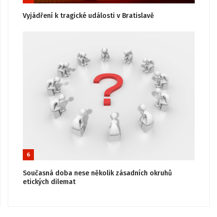
Vyjádření k tragické události v Bratislavě
6
Současná doba nese několik zásadních okruhů
etických dilemat