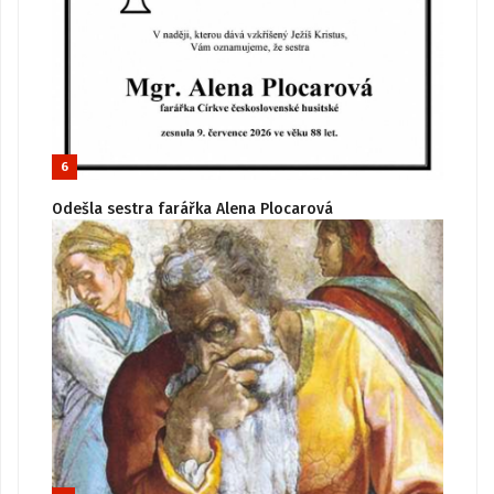
6
Odešla sestra farářka Alena Plocarová