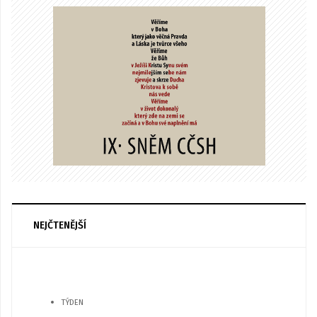
NEJČTENĚJŠÍ
TÝDEN