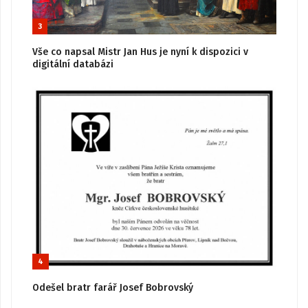
3
Vše co napsal Mistr Jan Hus je nyní k dispozici v
digitální databázi
4
Odešel bratr farář Josef Bobrovský