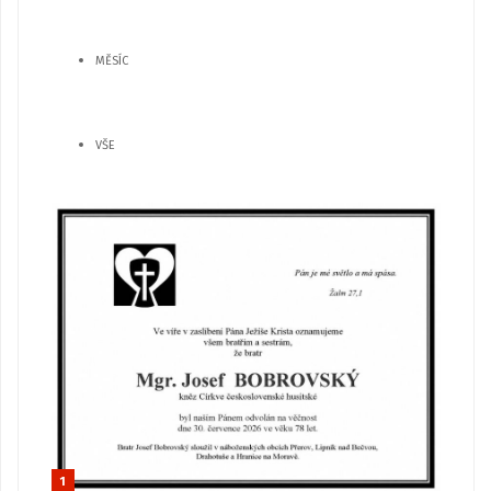
MĚSÍC
VŠE
1