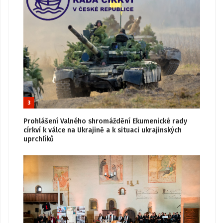
3
Prohlášení Valného shromáždění Ekumenické rady
církví k válce na Ukrajině a k situaci ukrajinských
uprchlíků