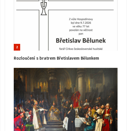
2
Rozloučení s bratrem Břetislavem Bělunkem