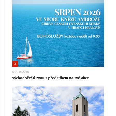
3
SRP, 05 2026
Východočeští zvou s předstihem na své akce