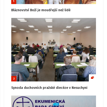
1
Bláznovství Boží je moudřejší než lidé
2
Synoda duchovních pražské diecéze v Nesuchyni