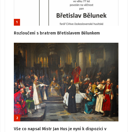
1
Rozloučení s bratrem Břetislavem Bělunkem
2
Vše co napsal Mistr Jan Hus je nyní k dispozici v