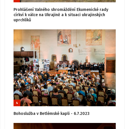
Prohlášení Valného shromáždění Ekumenické rady
církví k válce na Ukrajině a k situaci ukrajinských
uprchlíků
4
Bohoslužba v Betlémské kapli - 6.7.2023