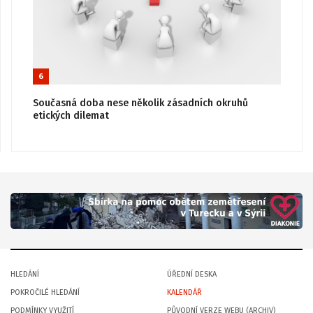
6
Současná doba nese několik zásadních okruhů
etických dilemat
HLEDÁNÍ
ÚŘEDNÍ DESKA
POKROČILÉ HLEDÁNÍ
KALENDÁŘ
PODMÍNKY VYUŽITÍ
PŮVODNÍ VERZE WEBU (ARCHIV)