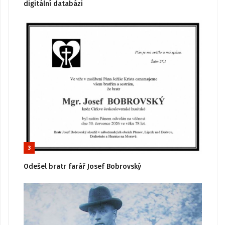
digitální databázi
3
Odešel bratr farář Josef Bobrovský