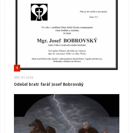
1
SRP, 03 2026
Odešel bratr farář Josef Bobrovský