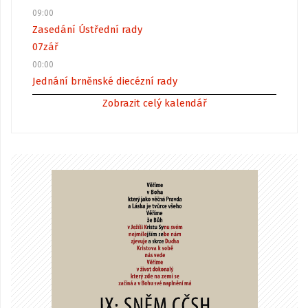
09:00
Zasedání Ústřední rady
07
zář
00:00
Jednání brněnské diecézní rady
Zobrazit celý kalendář