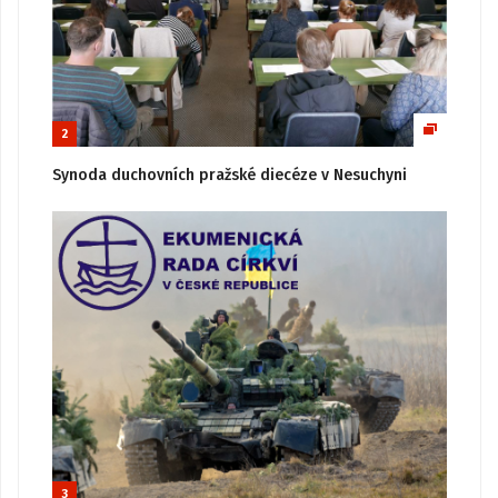
2
Synoda duchovních pražské diecéze v Nesuchyni
3