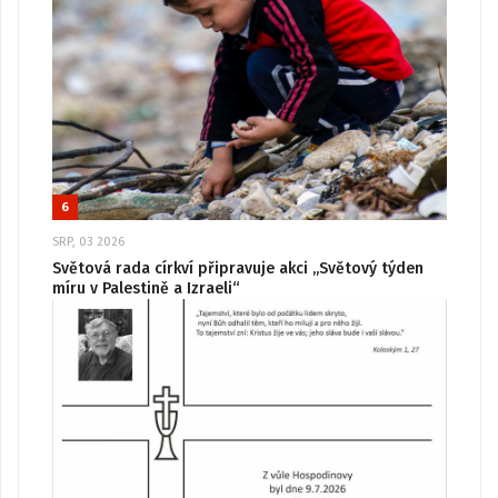
6
SRP, 03 2026
Světová rada církví připravuje akci „Světový týden
míru v Palestině a Izraeli“