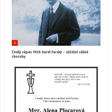
4
Český zápas 1926: Karel Farský – zjištění vážné
choroby