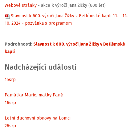
Webové stránky
- akce k výročí Jana Žižky (600 let)
Slavnost k 600. výročí Jana Žižky v Betlémské kapli 11. - 14.
10. 2024 - pozvánka s programem
Podrobnosti:
Slavnost k 600. výročí Jana Žižky v Betlémské
kapli
Nadcházející události
15
srp
Památka Marie, matky Páně
16
srp
Letní duchovní obnovy na Lomci
26
srp