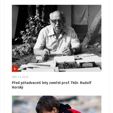
5
SRP, 04 2026
Před pětadvaceti lety zemřel prof. ThDr. Rudolf
Horský