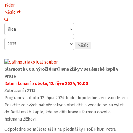
Týden
Měsíc
Měsíc
Slavnost k 600. výročí úmrtí Jana Žižky v Betlémské kapli v
Praze
Datum konání:
sobota, 12. říjen 2024, 10:00
Zobrazení
: 2113
Program v sobotu 12. října 2024 bude dopoledne věnován dětem.
Pozvěte ze svých náboženských obcí děti a vydejte se na výlet
do Betlémské kaple, kde se děti hravou formou dozví o
hejtmanu Žižkovi.
Odpoledne se můžete těšit na přednášky Prof. PhDr. Petra