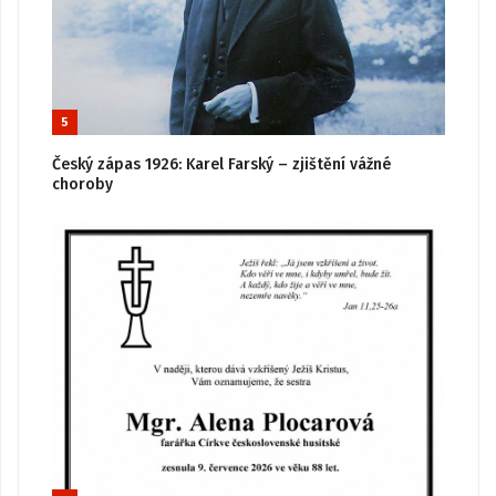
5
Český zápas 1926: Karel Farský – zjištění vážné
choroby