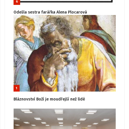
6
Odešla sestra farářka Alena Plocarová
1
Bláznovství Boží je moudřejší než lidé