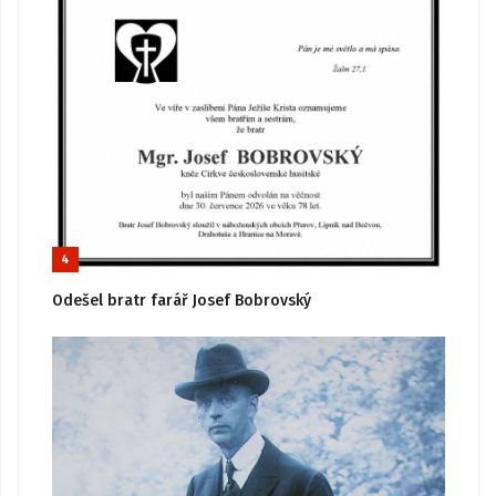
4
Odešel bratr farář Josef Bobrovský