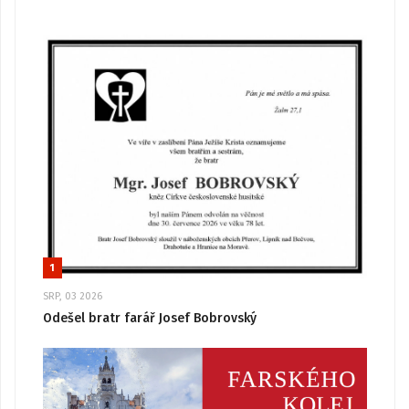
1
SRP, 03 2026
Odešel bratr farář Josef Bobrovský