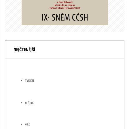
NEJČTENĚJŠÍ
TÝDEN
MĚSÍC
VŠE