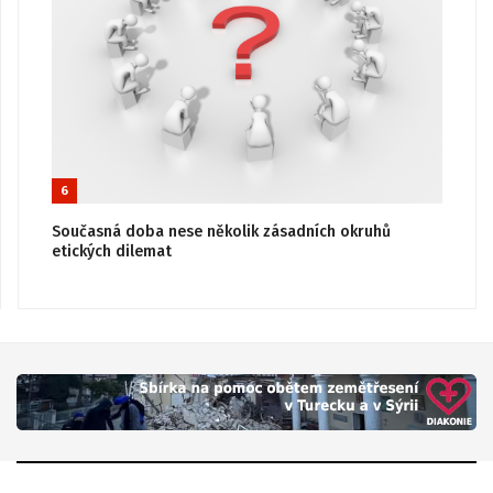
6
Současná doba nese několik zásadních okruhů
etických dilemat