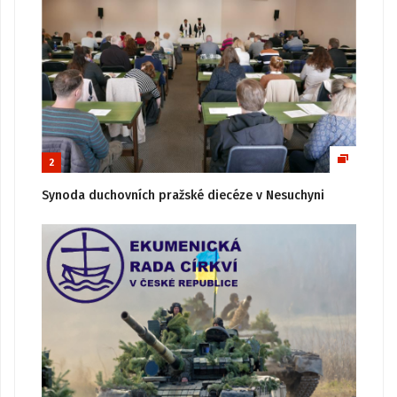
2
Synoda duchovních pražské diecéze v Nesuchyni