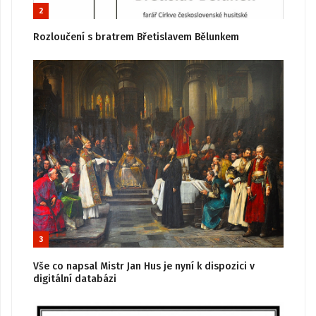
2
Rozloučení s bratrem Břetislavem Bělunkem
3
Vše co napsal Mistr Jan Hus je nyní k dispozici v
digitální databázi