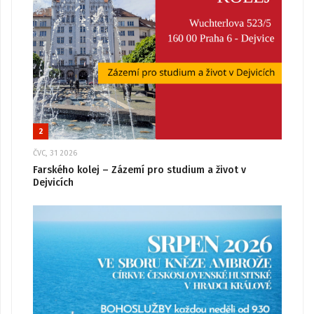
2
ČVC, 31 2026
Farského kolej – Zázemí pro studium a život v
Dejvicích