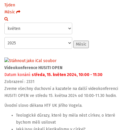
Týden
Měsíc
Měsíc
Videokonference HUSITI OPEN
Datum konání:
středa, 15. květen 2024, 10:00 - 11:30
Zobrazení
: 2331
Zveme všechny duchovní a kazatele na další videokonferenci
HUSITI OPEN ve středu 15. května 2024 od 10:00-11.30 hodin.
Úvodní slovo děkana HTF UK Jiřího Vogela.
Teologické důrazy, které by měla nést církev, o které
bychom měli usilovat
Jaká jsou úskalí klerikalismu v církvi?