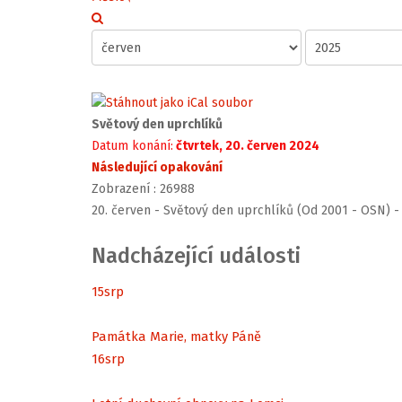
Světový den uprchlíků
Datum konání:
čtvrtek, 20. červen 2024
Následující opakování
Zobrazení
: 26988
20. červen - Světový den uprchlíků (Od 2001 - OSN) 
Nadcházející události
15
srp
Památka Marie, matky Páně
16
srp