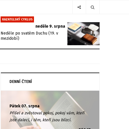
KAZATELSKÝ CYKLUS
neděle 9. srpna
Neděle po svatém Duchu (19. v
mezidobí)
DENNÍ ČTENÍ
Pátek 07. srpna
Přišel a zvěstoval pokoj, pokoj vám, kteří
jste dalecí, i těm, kteří jsou blízcí.