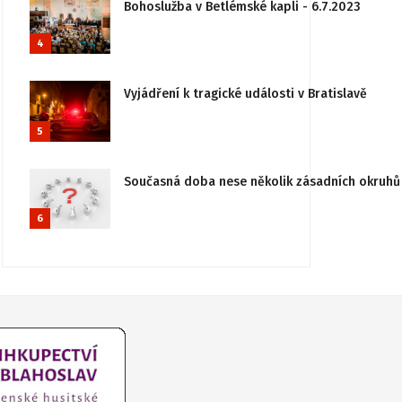
Bohoslužba v Betlémské kapli - 6.7.2023
4
Vyjádření k tragické události v Bratislavě
5
Současná doba nese několik zásadních okruhů 
6