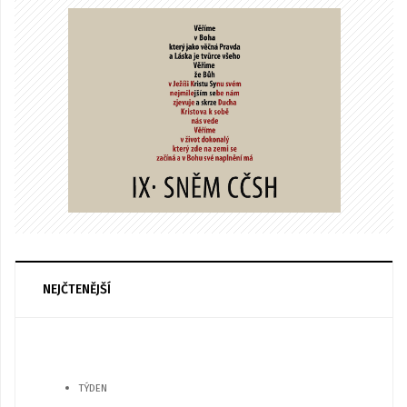
NEJČTENĚJŠÍ
TÝDEN