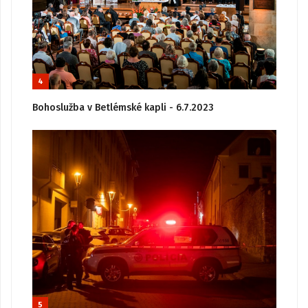
4
Bohoslužba v Betlémské kapli - 6.7.2023
5