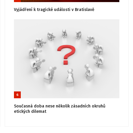
Vyjádření k tragické události v Bratislavě
6
Současná doba nese několik zásadních okruhů
etických dilemat