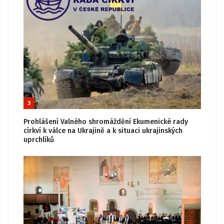
3
Prohlášení Valného shromáždění Ekumenické rady
církví k válce na Ukrajině a k situaci ukrajinských
uprchlíků