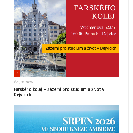
3
ČVC, 31 2026
Farského kolej – Zázemí pro studium a život v
Dejvicích