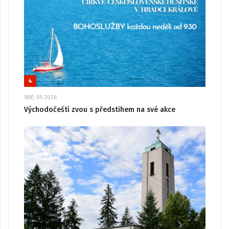
4
SRP, 05 2026
Východočeští zvou s předstihem na své akce