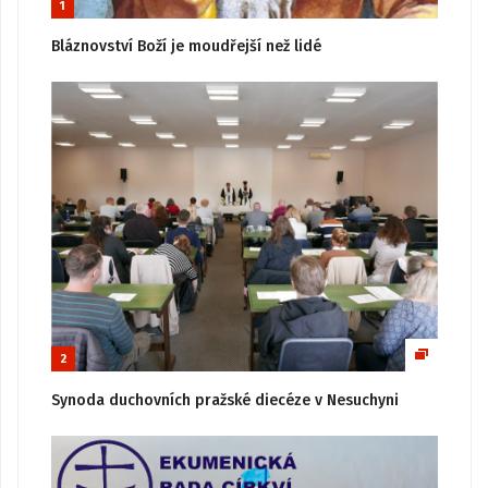
1
Bláznovství Boží je moudřejší než lidé
2
Synoda duchovních pražské diecéze v Nesuchyni