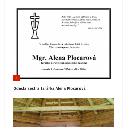
5
Odešla sestra farářka Alena Plocarová