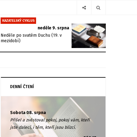
KAZATELSKÝ CYKLUS
neděle 9. srpna
Neděle po svatém Duchu (19. v
mezidobí)
DENNÍ ČTENÍ
Sobota 08. srpna
Přišel a zvěstoval pokoj, pokoj vám, kteří
jste dalecí, i těm, kteří jsou blízcí.