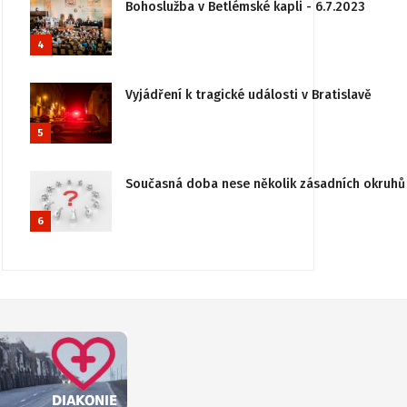
Bohoslužba v Betlémské kapli - 6.7.2023
4
Vyjádření k tragické události v Bratislavě
5
Současná doba nese několik zásadních okruhů 
6