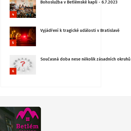
Bohoslužba v Betlémské kapli - 6.7.2023
4
Vyjádření k tragické události v Bratislavě
5
Současná doba nese několik zásadních okruhů 
6