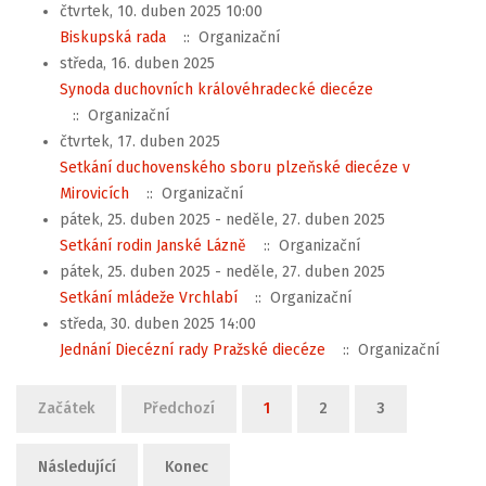
čtvrtek, 10. duben 2025 10:00
Biskupská rada
:: Organizační
středa, 16. duben 2025
Synoda duchovních královéhradecké diecéze
:: Organizační
čtvrtek, 17. duben 2025
Setkání duchovenského sboru plzeňské diecéze v
Mirovicích
:: Organizační
pátek, 25. duben 2025 - neděle, 27. duben 2025
Setkání rodin Janské Lázně
:: Organizační
pátek, 25. duben 2025 - neděle, 27. duben 2025
Setkání mládeže Vrchlabí
:: Organizační
středa, 30. duben 2025 14:00
Jednání Diecézní rady Pražské diecéze
:: Organizační
Limit stránkování seznamu
Začátek
Předchozí
1
2
3
Následující
Konec