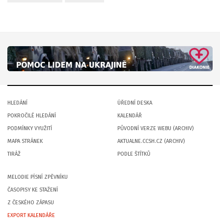
HLEDÁNÍ
ÚŘEDNÍ DESKA
POKROČILÉ HLEDÁNÍ
KALENDÁŘ
PODMÍNKY VYUŽITÍ
PŮVODNÍ VERZE WEBU (ARCHIV)
MAPA STRÁNEK
AKTUALNE.CCSH.CZ (ARCHIV)
TIRÁŽ
PODLE ŠTÍTKŮ
MELODIE PÍSNÍ ZPĚVNÍKU
ČASOPISY KE STAŽENÍ
Z ČESKÉHO ZÁPASU
EXPORT KALENDÁŘE