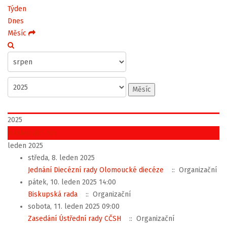
Týden
Dnes
Měsíc
Měsíc
2025
Následující rok
leden 2025
středa, 8. leden 2025
Jednání Diecézní rady Olomoucké diecéze
:: Organizační
pátek, 10. leden 2025 14:00
Biskupská rada
:: Organizační
sobota, 11. leden 2025 09:00
Zasedání Ústřední rady CČSH
:: Organizační