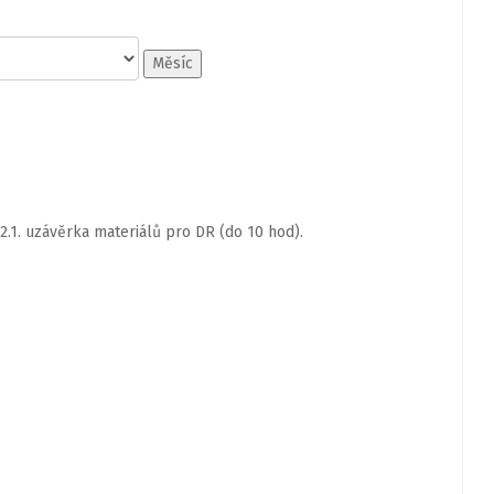
Měsíc
2.1. uzávěrka materiálů pro DR (do 10 hod).