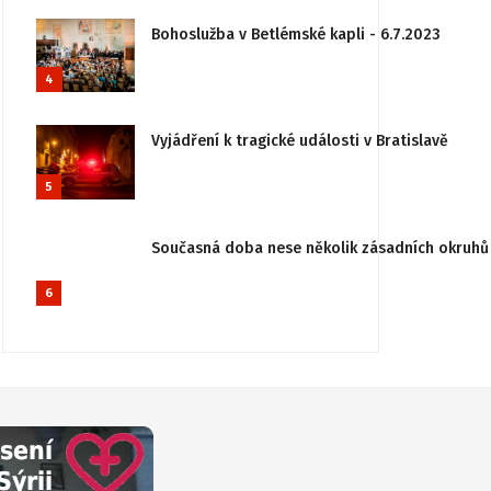
Bohoslužba v Betlémské kapli - 6.7.2023
4
Vyjádření k tragické události v Bratislavě
5
Současná doba nese několik zásadních okruhů 
6