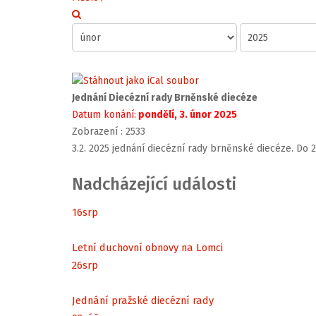
Jednání Diecézní rady Brněnské diecéze
Datum konání:
pondělí, 3. únor 2025
Zobrazení
: 2533
3.2. 2025 jednání diecézní rady brněnské diecéze. Do 2
Nadcházející události
16
srp
Letní duchovní obnovy na Lomci
26
srp
Jednání pražské diecézní rady