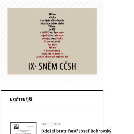
NEJČTENĚJŠÍ
SRP, 03 2026
Odešel bratr farář Josef Bobrovský