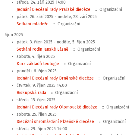
středa, 24. září 2025 14:00
Jednání Diecézní rady Pražské diecéze
:: Organizační
pátek, 26. září 2025 - neděle, 28. září 2025
Setkání mládeže
:: Organizační
říjen 2025
pátek, 3. říjen 2025 - neděle, 5. říjen 2025
Setkání rodin Janské Lázně
:: Organizační
sobota, 4. říjen 2025
Kurz základů teologie
:: Organizační
pondělí, 6. říjen 2025
Jednání Diecézní rady Brněnské diecéze
:: Organizační
čtvrtek, 9. říjen 2025 14:00
Biskupská rada
:: Organizační
středa, 15. říjen 2025
Jednání Diecézní rady Olomoucké diecéze
:: Organizační
sobota, 25. říjen 2025
Diecézní shromáždění Plzeňské diecéze
:: Organizační
středa, 29. říjen 2025 14:00