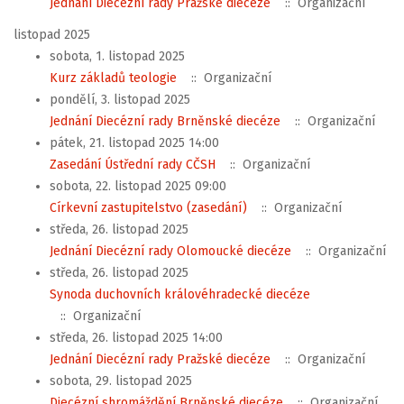
Jednání Diecézní rady Pražské diecéze
:: Organizační
listopad 2025
sobota, 1. listopad 2025
Kurz základů teologie
:: Organizační
pondělí, 3. listopad 2025
Jednání Diecézní rady Brněnské diecéze
:: Organizační
pátek, 21. listopad 2025 14:00
Zasedání Ústřední rady CČSH
:: Organizační
sobota, 22. listopad 2025 09:00
Církevní zastupitelstvo (zasedání)
:: Organizační
středa, 26. listopad 2025
Jednání Diecézní rady Olomoucké diecéze
:: Organizační
středa, 26. listopad 2025
Synoda duchovních královéhradecké diecéze
:: Organizační
středa, 26. listopad 2025 14:00
Jednání Diecézní rady Pražské diecéze
:: Organizační
sobota, 29. listopad 2025
Diecézní shromáždění Brněnské diecéze
:: Organizační