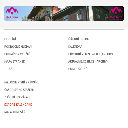
HLEDÁNÍ
ÚŘEDNÍ DESKA
POKROČILÉ HLEDÁNÍ
KALENDÁŘ
PODMÍNKY VYUŽITÍ
PŮVODNÍ VERZE WEBU (ARCHIV)
MAPA STRÁNEK
AKTUALNE.CCSH.CZ (ARCHIV)
TIRÁŽ
PODLE ŠTÍTKŮ
MELODIE PÍSNÍ ZPĚVNÍKU
ČASOPISY KE STAŽENÍ
Z ČESKÉHO ZÁPASU
EXPORT KALENDÁŘE
MAPA ADRESÁŘE