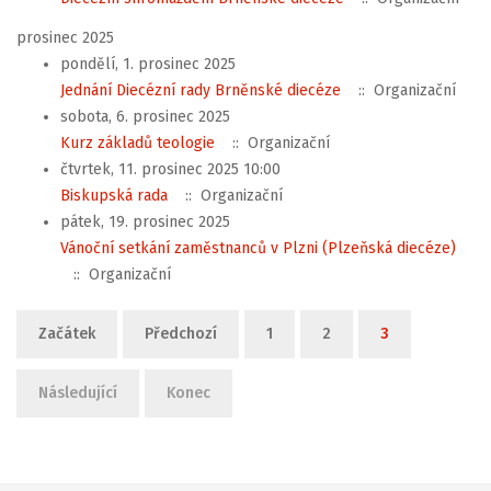
prosinec 2025
pondělí, 1. prosinec 2025
Jednání Diecézní rady Brněnské diecéze
:: Organizační
sobota, 6. prosinec 2025
Kurz základů teologie
:: Organizační
čtvrtek, 11. prosinec 2025 10:00
Biskupská rada
:: Organizační
pátek, 19. prosinec 2025
Vánoční setkání zaměstnanců v Plzni (Plzeňská diecéze)
:: Organizační
Limit stránkování seznamu
Začátek
Předchozí
1
2
3
Následující
Konec