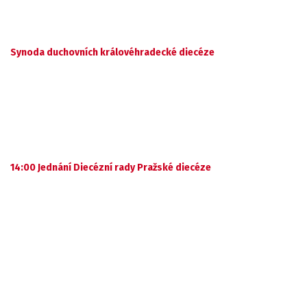
Synoda duchovních královéhradecké diecéze
14:00 Jednání Diecézní rady Pražské diecéze