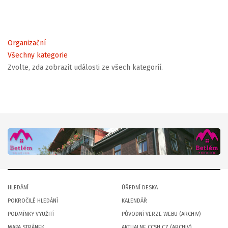
Organizační
Všechny kategorie
Zvolte, zda zobrazit události ze všech kategorií.
HLEDÁNÍ
ÚŘEDNÍ DESKA
POKROČILÉ HLEDÁNÍ
KALENDÁŘ
PODMÍNKY VYUŽITÍ
PŮVODNÍ VERZE WEBU (ARCHIV)
MAPA STRÁNEK
AKTUALNE.CCSH.CZ (ARCHIV)