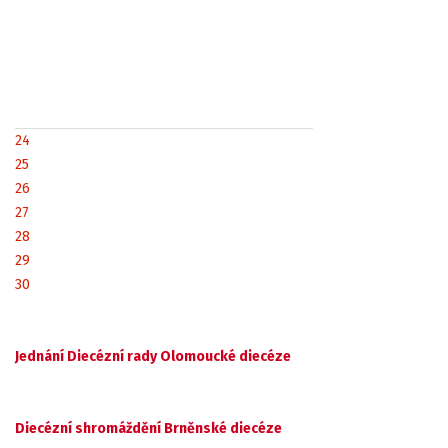
24
25
26
27
28
29
30
Jednání Diecézní rady Olomoucké diecéze
Diecézní shromáždění Brněnské diecéze