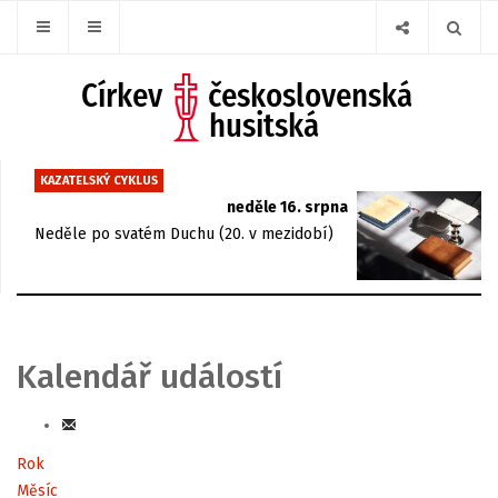
KAZATELSKÝ CYKLUS
neděle 16. srpna
Neděle po svatém Duchu (20. v mezidobí)
Kalendář událostí
Rok
Měsíc