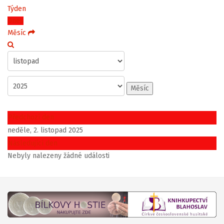
Týden
Dnes
Měsíc
Měsíc
Předchozí den
neděle, 2. listopad 2025
Následující den
Nebyly nalezeny žádné události