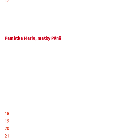
17
Památka Marie, matky Páně
18
19
20
21