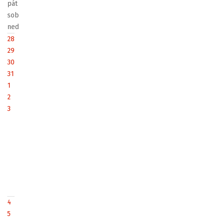
pát
sob
ned
28
29
30
31
1
2
3
4
5