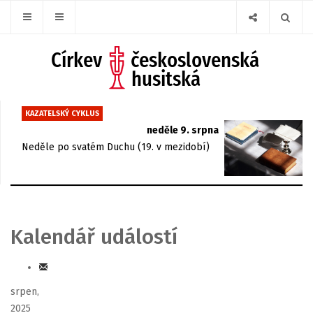
KAZATELSKÝ CYKLUS
neděle 9. srpna
Neděle po svatém Duchu (19. v mezidobí)
Kalendář událostí
srpen,
2025