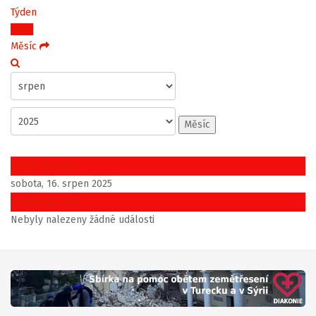
Týden
Dnes
Měsíc
Měsíc
Předchozí den
sobota, 16. srpen 2025
Následující den
Nebyly nalezeny žádné události