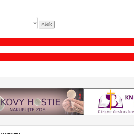
Měsíc