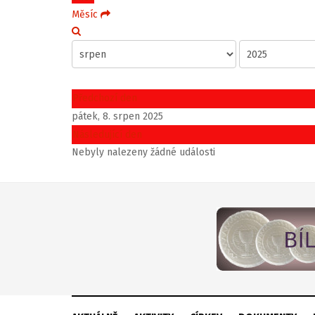
Měsíc
Předchozí den
pátek, 8. srpen 2025
Následující den
Nebyly nalezeny žádné události