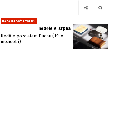
KAZATELSKÝ CYKLUS
neděle 9. srpna
Neděle po svatém Duchu (19. v
mezidobí)