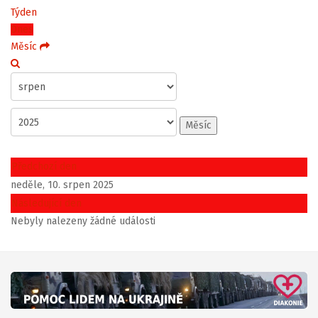
Týden
Dnes
Měsíc
Měsíc
Předchozí den
neděle, 10. srpen 2025
Následující den
Nebyly nalezeny žádné události