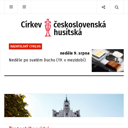
KAZATELSKÝ CYKLUS
neděle 9. srpna
Neděle po svatém Duchu (19. v mezidobí)