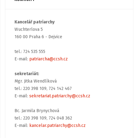
Kancelář patriarchy
Wuchterlova 5
160 00 Praha 6 - Dejvice
tel.: 724 535 555
E-mail:
patriarcha@ccsh.cz
sekretariát:
Mgr. Jitka Wendlíková
tel.: 220 398 109, 724 142 467
E-mail:
sekretariat.patriarchy@ccsh.cz
Bc. Jarmila Brynychová
tel.: 220 398 109, 724 048 362
E-mail:
kancelar.patriarchy@ccsh.cz