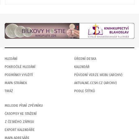
HLEDÁNÍ
ÚŘEDNÍ DESKA
POKROČILÉ HLEDÁNÍ
KALENDÁŘ
PODMÍNKY VYUŽITÍ
PŮVODNÍ VERZE WEBU (ARCHIV)
MAPA STRÁNEK
AKTUALNE.CCSH.CZ (ARCHIV)
TIRÁŽ
PODLE ŠTÍTKŮ
MELODIE PÍSNÍ ZPĚVNÍKU
ČASOPISY KE STAŽENÍ
Z ČESKÉHO ZÁPASU
EXPORT KALENDÁŘE
MAPA ADRESÁŘE