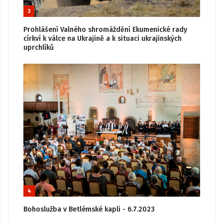
3
Prohlášení Valného shromáždění Ekumenické rady
církví k válce na Ukrajině a k situaci ukrajinských
uprchlíků
4
Bohoslužba v Betlémské kapli - 6.7.2023