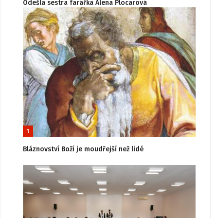
Odešla sestra farářka Alena Plocarová
1
Bláznovství Boží je moudřejší než lidé