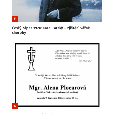
5
Český zápas 1926: Karel Farský – zjištění vážné
choroby
6