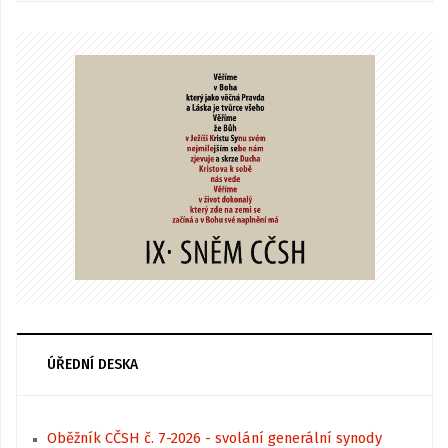
ÚŘEDNÍ DESKA
Oběžník CČSH č. 7-2026 - svolání generální synody