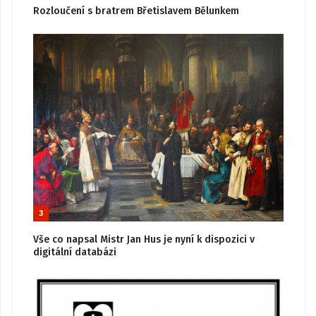
Rozloučení s bratrem Břetislavem Bělunkem
3
Vše co napsal Mistr Jan Hus je nyní k dispozici v
digitální databázi