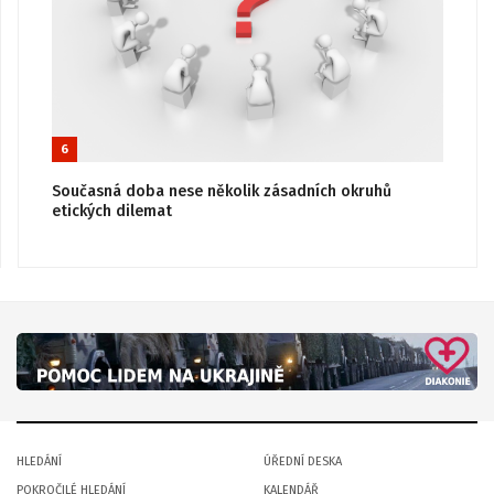
6
Současná doba nese několik zásadních okruhů
etických dilemat
HLEDÁNÍ
ÚŘEDNÍ DESKA
POKROČILÉ HLEDÁNÍ
KALENDÁŘ