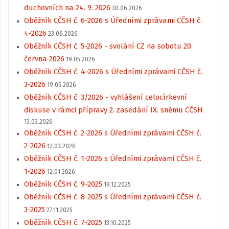
duchovních na 24. 9. 2026
30.06.2026
Oběžník CČSH č. 6-2026 s Úředními zprávami CČSH č.
4-2026
23.06.2026
Oběžník CČSH č. 5-2026 - svolání CZ na sobotu 20.
června 2026
19.05.2026
Oběžník CČSH č. 4-2026 s Úředními zprávami CČSH č.
3-2026
19.05.2026
Oběžník CČSH č. 3/2026 - vyhlášení celocírkevní
diskuse v rámci přípravy 2. zasedání IX. sněmu CČSH
13.03.2026
Oběžník CČSH č. 2-2026 s Úředními zprávami CČSH č.
2-2026
12.03.2026
Oběžník CČSH č. 1-2026 s Úředními zprávami CČSH č.
1-2026
12.01.2026
Oběžník CČSH č. 9-2025
19.12.2025
Oběžník CČSH č. 8-2025 s Úředními zprávami CČSH č.
3-2025
27.11.2025
Oběžník CČSH č. 7-2025
13.10.2025