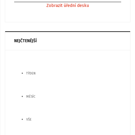
Zobrazit úřední desku
NEJČTENĚJŠÍ
TÝDEN
MĚSÍC
VŠE