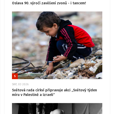
Oslava 90. výročí zavěšení zvonů - i tancem!
5
SRP, 03 2026
Světová rada církví připravuje akci „Světový týden
míru v Palestině a Izraeli“