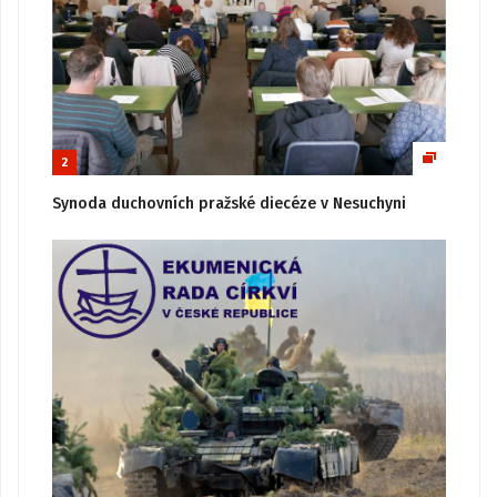
2
Synoda duchovních pražské diecéze v Nesuchyni