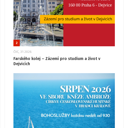
2
ČVC, 31 2026
Farského kolej – Zázemí pro studium a život v
Dejvicích