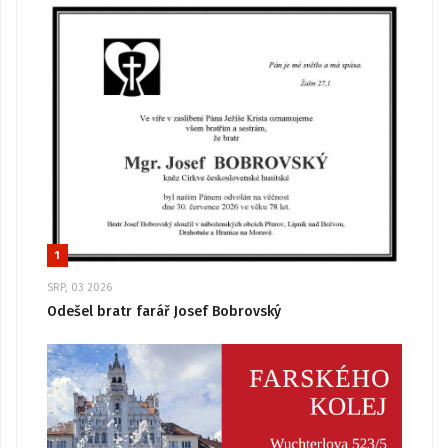
1
SRP, 03 2026
Odešel bratr farář Josef Bobrovský