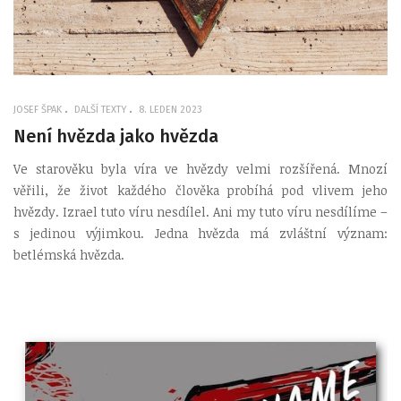
JOSEF ŠPAK
DALŠÍ TEXTY
8. LEDEN 2023
Není hvězda jako hvězda
Ve starověku byla víra ve hvězdy velmi rozšířená. Mnozí
věřili, že život každého člověka probíhá pod vlivem jeho
hvězdy. Izrael tuto víru nesdílel. Ani my tuto víru nesdílíme –
s jedinou výjimkou. Jedna hvězda má zvláštní význam:
betlémská hvězda.