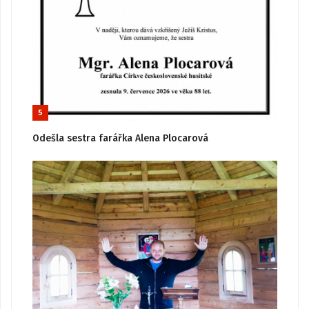
5
Odešla sestra farářka Alena Plocarová