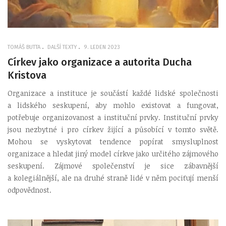
TOMÁŠ BUTTA
DALŠÍ TEXTY
9. LEDEN 2023
Církev jako organizace a autorita Ducha
Kristova
Organizace a instituce je součástí každé lidské společnosti
a lidského seskupení, aby mohlo existovat a fungovat,
potřebuje organizovanost a instituční prvky. Instituční prvky
jsou nezbytné i pro církev žijící a působící v tomto světě.
Mohou se vyskytovat tendence popírat smysluplnost
organizace a hledat jiný model církve jako určitého zájmového
seskupení. Zájmové společenství je sice zábavnější
a kolegiálnější, ale na druhé straně lidé v něm pociťují menší
odpovědnost.