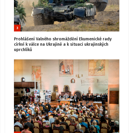
3
Prohlášení Valného shromáždění Ekumenické rady
církví k válce na Ukrajině a k situaci ukrajinských
uprchlíků