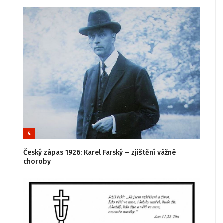
4
Český zápas 1926: Karel Farský – zjištění vážné
choroby