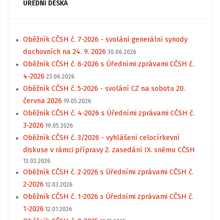
ÚŘEDNÍ DESKA
Oběžník CČSH č. 7-2026 - svolání generální synody
duchovních na 24. 9. 2026
30.06.2026
Oběžník CČSH č. 6-2026 s Úředními zprávami CČSH č.
4-2026
23.06.2026
Oběžník CČSH č. 5-2026 - svolání CZ na sobotu 20.
června 2026
19.05.2026
Oběžník CČSH č. 4-2026 s Úředními zprávami CČSH č.
3-2026
19.05.2026
Oběžník CČSH č. 3/2026 - vyhlášení celocírkevní
diskuse v rámci přípravy 2. zasedání IX. sněmu CČSH
13.03.2026
Oběžník CČSH č. 2-2026 s Úředními zprávami CČSH č.
2-2026
12.03.2026
Oběžník CČSH č. 1-2026 s Úředními zprávami CČSH č.
1-2026
12.01.2026