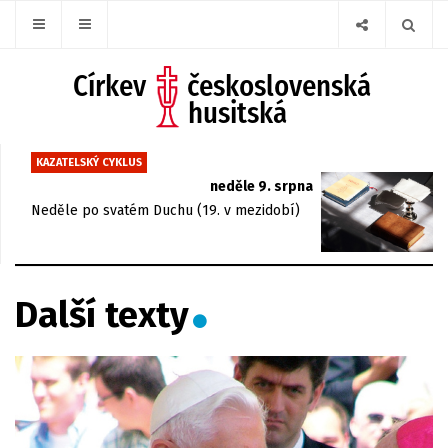
KAZATELSKÝ CYKLUS
neděle 9. srpna
Neděle po svatém Duchu (19. v mezidobí)
Další texty