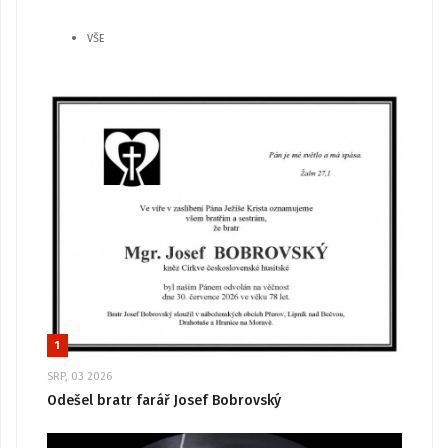
VŠE
1
SRP, 03 2026
Odešel bratr farář Josef Bobrovský