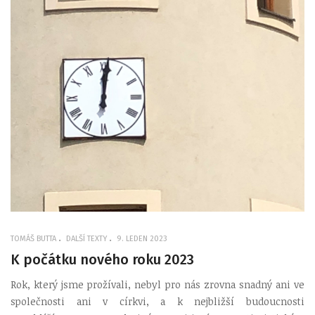
TOMÁŠ BUTTA
DALŠÍ TEXTY
9. LEDEN 2023
K počátku nového roku 2023
Rok, který jsme prožívali, nebyl pro nás zrovna snadný ani ve
společnosti ani v církvi, a k nejbližší budoucnosti