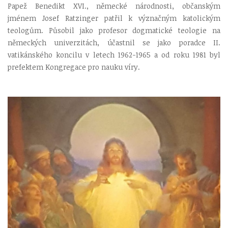
Papež Benedikt XVI., německé národnosti, občanským
jménem Josef Ratzinger patřil k význačným katolickým
teologům. Působil jako profesor dogmatické teologie na
německých univerzitách, účastnil se jako poradce II.
vatikánského koncilu v letech 1962-1965 a od roku 1981 byl
prefektem Kongregace pro nauku víry.