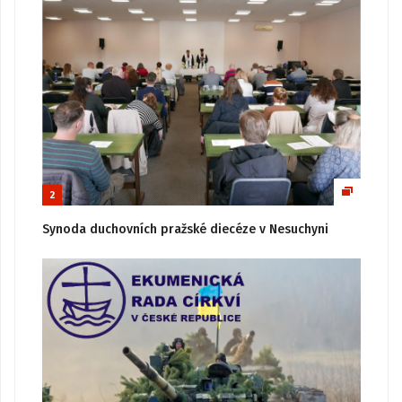
2
Synoda duchovních pražské diecéze v Nesuchyni