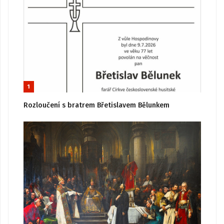
1
Rozloučení s bratrem Břetislavem Bělunkem