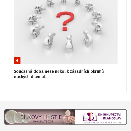
6
Současná doba nese několik zásadních okruhů
etických dilemat