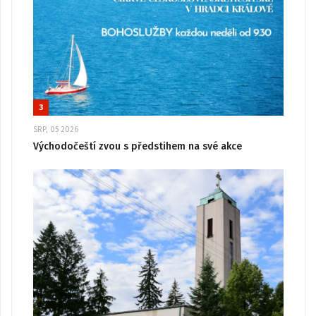
3
SRP, 05 2026
Východočeští zvou s předstihem na své akce