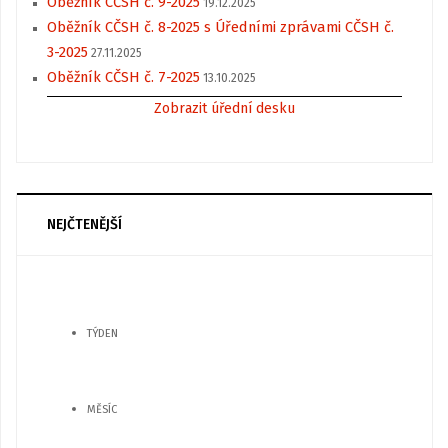
Oběžník CČSH č. 9-2025
19.12.2025
Oběžník CČSH č. 8-2025 s Úředními zprávami CČSH č.
3-2025
27.11.2025
Oběžník CČSH č. 7-2025
13.10.2025
Zobrazit úřední desku
NEJČTENĚJŠÍ
TÝDEN
MĚSÍC