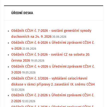
ÚŘEDNÍ DESKA
Oběžník CČSH č. 7-2026 - svolání generální synody
duchovních na 24. 9. 2026
30.06.2026
Oběžník CČSH č. 6-2026 s Úředními zprávami CČSH č.
4-2026
23.06.2026
Oběžník CČSH č. 5-2026 - svolání CZ na sobotu 20.
června 2026
19.05.2026
Oběžník CČSH č. 4-2026 s Úředními zprávami CČSH č.
3-2026
19.05.2026
Oběžník CČSH č. 3/2026 - vyhlášení celocírkevní
diskuse v rámci přípravy 2. zasedání IX. sněmu CČSH
13.03.2026
Oběžník CČSH č. 2-2026 s Úředními zprávami CČSH č.
2-2026
12.03.2026