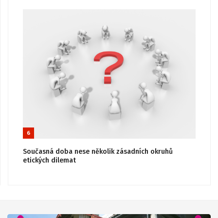
6
Současná doba nese několik zásadních okruhů
etických dilemat