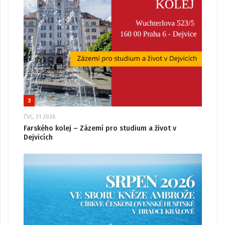
3
ČVC, 31 2026
Farského kolej – Zázemí pro studium a život v
Dejvicích