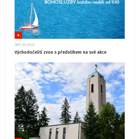
4
SRP, 05 2026
Východočeští zvou s předstihem na své akce