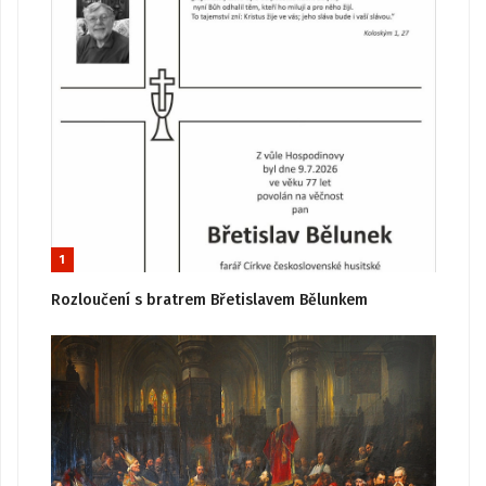
1
Rozloučení s bratrem Břetislavem Bělunkem