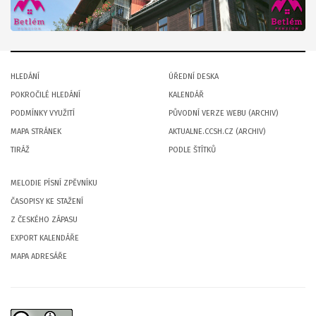
HLEDÁNÍ
ÚŘEDNÍ DESKA
POKROČILÉ HLEDÁNÍ
KALENDÁŘ
PODMÍNKY VYUŽITÍ
PŮVODNÍ VERZE WEBU (ARCHIV)
MAPA STRÁNEK
AKTUALNE.CCSH.CZ (ARCHIV)
TIRÁŽ
PODLE ŠTÍTKŮ
MELODIE PÍSNÍ ZPĚVNÍKU
ČASOPISY KE STAŽENÍ
Z ČESKÉHO ZÁPASU
EXPORT KALENDÁŘE
MAPA ADRESÁŘE