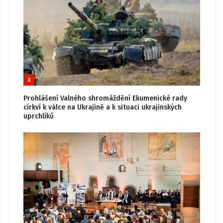
3
Prohlášení Valného shromáždění Ekumenické rady
církví k válce na Ukrajině a k situaci ukrajinských
uprchlíků