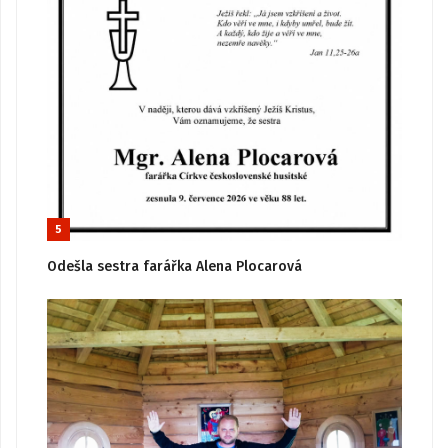
5
Odešla sestra farářka Alena Plocarová