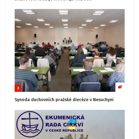
2
Synoda duchovních pražské diecéze v Nesuchyni