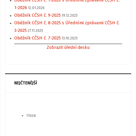
Oběžník CČSH č. 1-2026 s Úředními zprávami CČSH č.
1-2026
12.01.2026
Oběžník CČSH č. 9-2025
19.12.2025
Oběžník CČSH č. 8-2025 s Úředními zprávami CČSH č.
3-2025
27.11.2025
Oběžník CČSH č. 7-2025
13.10.2025
Zobrazit úřední desku
NEJČTENĚJŠÍ
TÝDEN