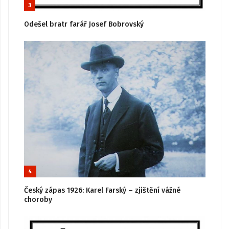
3
Odešel bratr farář Josef Bobrovský
4
Český zápas 1926: Karel Farský – zjištění vážné
choroby