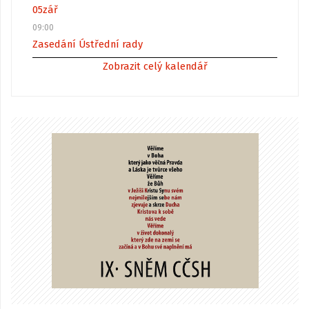
05
zář
09:00
Zasedání Ústřední rady
Zobrazit celý kalendář