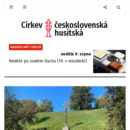
KAZATELSKÝ CYKLUS
neděle 9. srpna
Neděle po svatém Duchu (19. v mezidobí)
Previous
Next