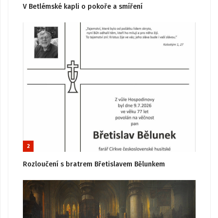
V Betlémské kapli o pokoře a smíření
2
Rozloučení s bratrem Břetislavem Bělunkem