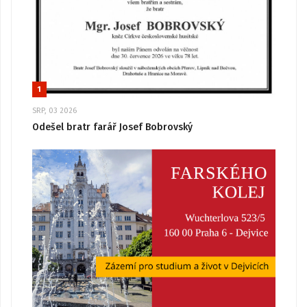
1
SRP, 03 2026
Odešel bratr farář Josef Bobrovský