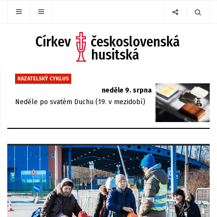
KAZATELSKÝ CYKLUS
neděle 9. srpna
Neděle po svatém Duchu (19. v mezidobí)