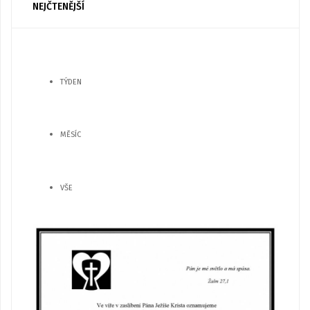
NEJČTENĚJŠÍ
TÝDEN
MĚSÍC
VŠE