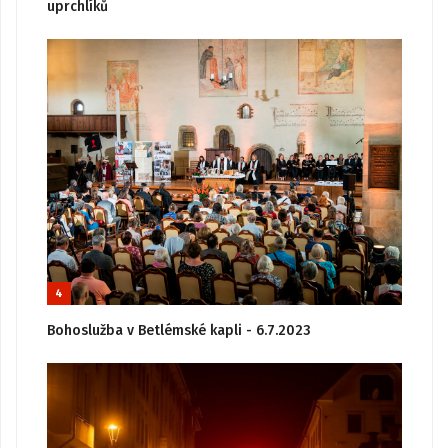
uprchlíků
4
Bohoslužba v Betlémské kapli - 6.7.2023