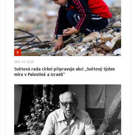
5
SRP, 03 2026
Světová rada církví připravuje akci „Světový týden
míru v Palestině a Izraeli“