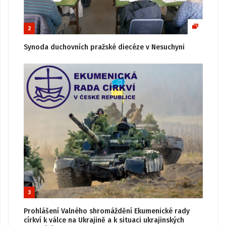
2
Synoda duchovních pražské diecéze v Nesuchyni
3
Prohlášení Valného shromáždění Ekumenické rady
církví k válce na Ukrajině a k situaci ukrajinských