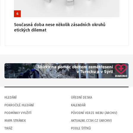
6
Současná doba nese několik zásadních okruhů
etických dilemat
HLEDÁNÍ
ÚŘEDNÍ DESKA
POKROČILÉ HLEDÁNÍ
KALENDÁŘ
PODMÍNKY VYUŽITÍ
PŮVODNÍ VERZE WEBU (ARCHIV)
MAPA STRÁNEK
AKTUALNE.CCSH.CZ (ARCHIV)
TIRÁŽ
PODLE ŠTÍTKŮ