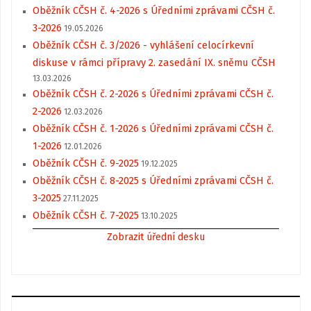
Oběžník CČSH č. 4-2026 s Úředními zprávami CČSH č.
3-2026
19.05.2026
Oběžník CČSH č. 3/2026 - vyhlášení celocírkevní
diskuse v rámci přípravy 2. zasedání IX. sněmu CČSH
13.03.2026
Oběžník CČSH č. 2-2026 s Úředními zprávami CČSH č.
2-2026
12.03.2026
Oběžník CČSH č. 1-2026 s Úředními zprávami CČSH č.
1-2026
12.01.2026
Oběžník CČSH č. 9-2025
19.12.2025
Oběžník CČSH č. 8-2025 s Úředními zprávami CČSH č.
3-2025
27.11.2025
Oběžník CČSH č. 7-2025
13.10.2025
Zobrazit úřední desku