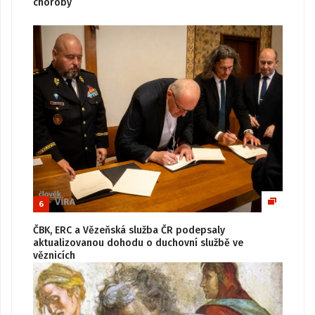
choroby
6
ČBK, ERC a Vězeňská služba ČR podepsaly
aktualizovanou dohodu o duchovní službě ve
věznicích