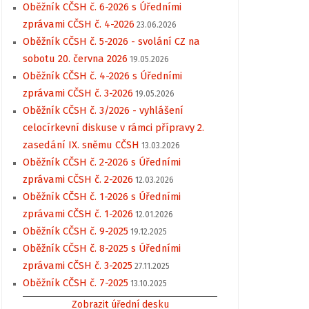
Oběžník CČSH č. 6-2026 s Úředními
zprávami CČSH č. 4-2026
23.06.2026
Oběžník CČSH č. 5-2026 - svolání CZ na
sobotu 20. června 2026
19.05.2026
Oběžník CČSH č. 4-2026 s Úředními
zprávami CČSH č. 3-2026
19.05.2026
Oběžník CČSH č. 3/2026 - vyhlášení
celocírkevní diskuse v rámci přípravy 2.
zasedání IX. sněmu CČSH
13.03.2026
Oběžník CČSH č. 2-2026 s Úředními
zprávami CČSH č. 2-2026
12.03.2026
Oběžník CČSH č. 1-2026 s Úředními
zprávami CČSH č. 1-2026
12.01.2026
Oběžník CČSH č. 9-2025
19.12.2025
Oběžník CČSH č. 8-2025 s Úředními
zprávami CČSH č. 3-2025
27.11.2025
Oběžník CČSH č. 7-2025
13.10.2025
Zobrazit úřední desku