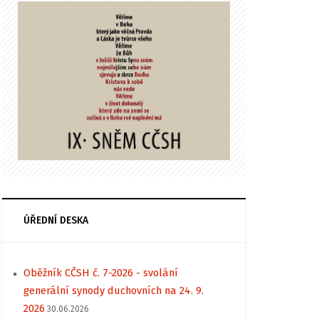
ÚŘEDNÍ DESKA
Oběžník CČSH č. 7-2026 - svolání
generální synody duchovních na 24. 9.
2026
30.06.2026