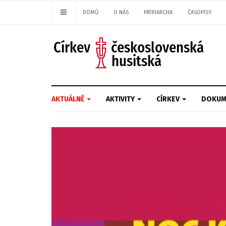
DOMŮ
O NÁS
PATRIARCHA
ČASOPISY
AKTUÁLNĚ
AKTIVITY
CÍRKEV
DOKUM