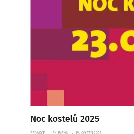
Noc kostelů 2025
REDAKCE
EKUMENA
19. KVĚTEN 2025