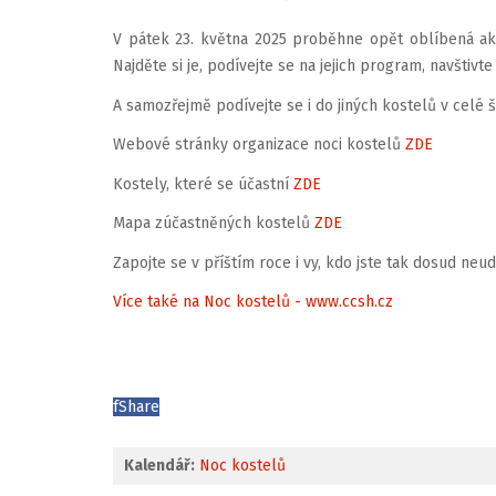
V pátek 23. května 2025 proběhne opět oblíbená akc
Najděte si je, podívejte se na jejich program, navštivte 
A samozřejmě podívejte se i do jiných kostelů v celé 
Webové stránky organizace noci kostelů
ZDE
Kostely, které se účastní
ZDE
Mapa zúčastněných kostelů
ZDE
Zapojte se v příštím roce i vy, kdo jste tak dosud neud
Více také na Noc kostelů - www.ccsh.cz
f
Share
Kalendář:
Noc kostelů