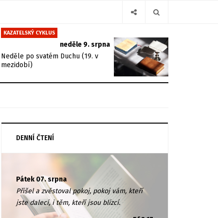
KAZATELSKÝ CYKLUS
neděle 9. srpna
Neděle po svatém Duchu (19. v
mezidobí)
DENNÍ ČTENÍ
Pátek 07. srpna
Přišel a zvěstoval pokoj, pokoj vám, kteří
jste dalecí, i těm, kteří jsou blízcí.