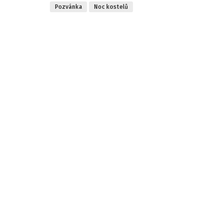
Pozvánka
Noc kostelů