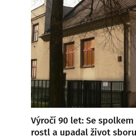
Výročí 90 let: Se spolkem
rostl a upadal život sbor