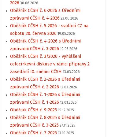
2026
30.06.2026
Oběžník CČSH č. 6-2026 s Úředními
zprávami CČSH č. 4-2026
23.06.2026
Oběžník CČSH č. 5-2026 - svolání CZ na
sobotu 20. června 2026
19.05.2026
Oběžník CČSH č. 4-2026 s Úředními
zprávami CČSH č. 3-2026
19.05.2026
Oběžník CČSH č. 3/2026 - vyhlášení
celocírkevní diskuse v rámci přípravy 2.
zasedání IX. sněmu CČSH
13.03.2026
Oběžník CČSH č. 2-2026 s Úředními
zprávami CČSH č. 2-2026
12.03.2026
Oběžník CČSH č. 1-2026 s Úředními
zprávami CČSH č. 1-2026
12.01.2026
Oběžník CČSH č. 9-2025
19.12.2025
Oběžník CČSH č. 8-2025 s Úředními
zprávami CČSH č. 3-2025
27.11.2025
Oběžník CČSH č. 7-2025
13.10.2025