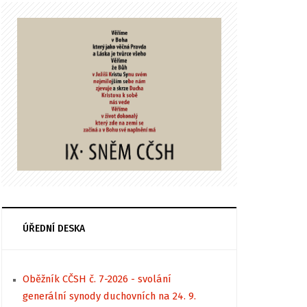
ÚŘEDNÍ DESKA
Oběžník CČSH č. 7-2026 - svolání
generální synody duchovních na 24. 9.