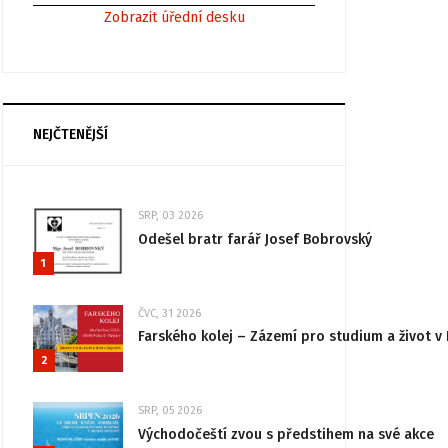
Zobrazit úřední desku
NEJČTENĚJŠÍ
SRP, 03 2026
Odešel bratr farář Josef Bobrovský
1
ČVC, 31 2026
Farského kolej – Zázemí pro studium a život v 
2
SRP, 05 2026
Východočeští zvou s předstihem na své akce