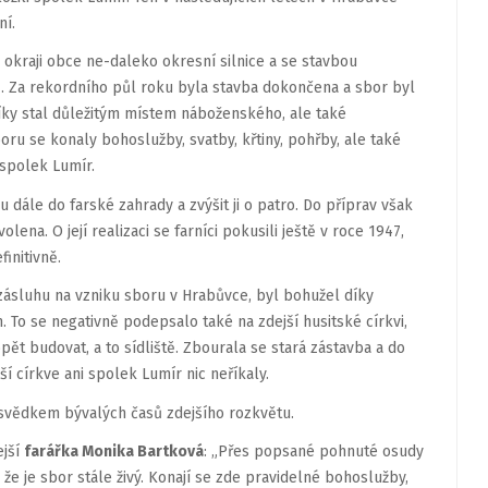
ní.
 okraji obce ne-daleko okresní silnice a se stavbou
4. Za rekordního půl roku byla stavba dokončena a sbor byl
níky stal důležitým místem náboženského, ale také
ru se konaly bohoslužby, svatby, křtiny, pohřby, ale také
 spolek Lumír.
bu dále do farské zahrady a zvýšit ji o patro. Do příprav však
lena. O její realizaci se farníci pokusili ještě v roce 1947,
initivně.
ásluhu na vzniku sboru v Hrabůvce, byl bohužel díky
 To se negativně podepsalo také na zdejší husitské církvi,
pět budovat, a to sídliště. Zbourala se stará zástavba a do
ší církve ani spolek Lumír nic neříkaly.
 svědkem bývalých časů zdejšího rozkvětu.
ejší
farářka Monika Bartková
: „Přes popsané pohnuté osudy
e je sbor stále živý. Konají se zde pravidelné bohoslužby,