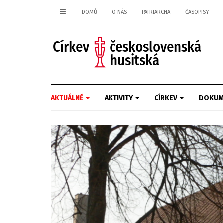
DOMŮ
O NÁS
PATRIARCHA
ČASOPISY
AKTUÁLNĚ
AKTIVITY
CÍRKEV
DOKUM