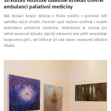
Středisko Husitské diakonie Athelas otevřel
ambulanci paliativní medicíny
Náš domácí hospic Athelas v Písku rozšířil v polovině září
nabídku svých služeb. Pacienti nyní mohou využívat i služeb
ambulance paliativní medicíny. Ambulance je určena pro
vážně nemocné klienty, jejichž zdravotní stav ještě nevyžaduje
hospicovou péči, ale léčba je již nad rámec možností běžných
lékařů.