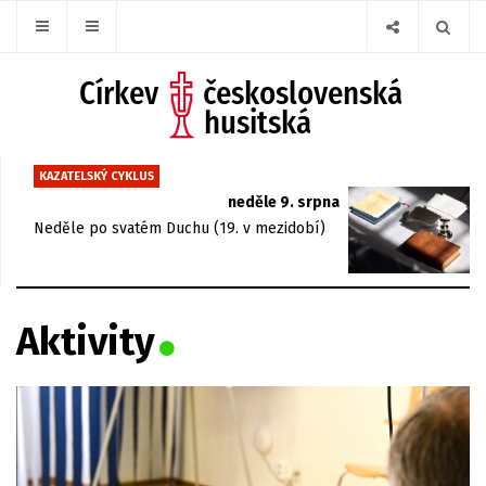
KAZATELSKÝ CYKLUS
neděle 9. srpna
Neděle po svatém Duchu (19. v mezidobí)
Aktivity