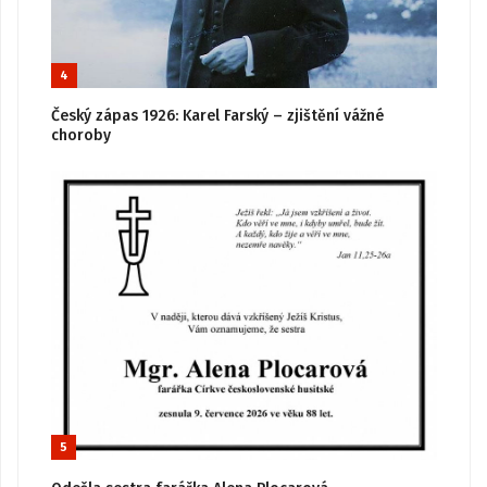
4
Český zápas 1926: Karel Farský – zjištění vážné
choroby
5