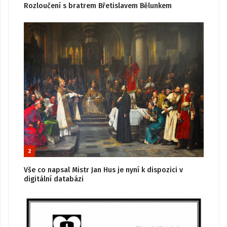
Rozloučení s bratrem Břetislavem Bělunkem
2
Vše co napsal Mistr Jan Hus je nyní k dispozici v
digitální databázi