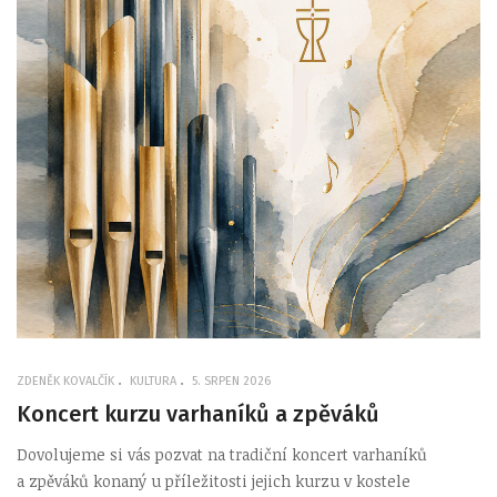
ZDENĚK KOVALČÍK
KULTURA
5. SRPEN 2026
Koncert kurzu varhaníků a zpěváků
Dovolujeme si vás pozvat na tradiční koncert varhaníků
a zpěváků konaný u příležitosti jejich kurzu v kostele