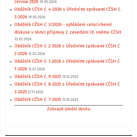
června 2026
19.05.2026
Oběžník CČSH č. 4-2026 s Úředními zprávami CČSH č.
3-2026
19.05.2026
Oběžník CČSH č. 3/2026 - vyhlášení celocírkevní
diskuse v rámci přípravy 2. zasedání IX. sněmu CČSH
13.03.2026
Oběžník CČSH č. 2-2026 s Úředními zprávami CČSH č.
2-2026
12.03.2026
Oběžník CČSH č. 1-2026 s Úředními zprávami CČSH č.
1-2026
12.01.2026
Oběžník CČSH č. 9-2025
19.12.2025
Oběžník CČSH č. 8-2025 s Úředními zprávami CČSH č.
3-2025
27.11.2025
Oběžník CČSH č. 7-2025
13.10.2025
Zobrazit úřední desku