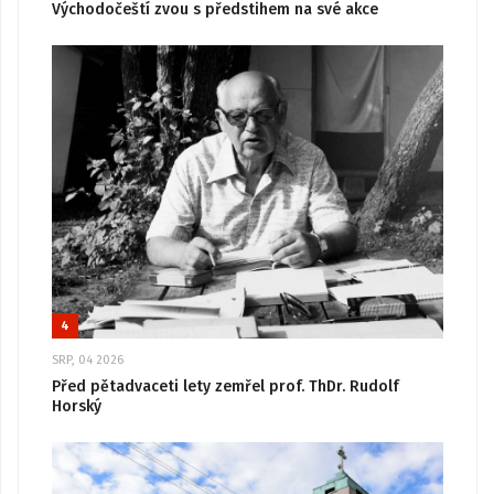
Východočeští zvou s předstihem na své akce
4
SRP, 04 2026
Před pětadvaceti lety zemřel prof. ThDr. Rudolf
Horský