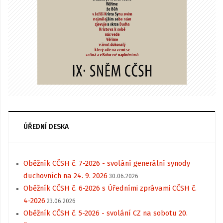
ÚŘEDNÍ DESKA
Oběžník CČSH č. 7-2026 - svolání generální synody
duchovních na 24. 9. 2026
30.06.2026
Oběžník CČSH č. 6-2026 s Úředními zprávami CČSH č.
4-2026
23.06.2026
Oběžník CČSH č. 5-2026 - svolání CZ na sobotu 20.