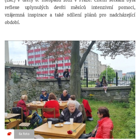
reflexe uplynulých devíti měsíců intenzivní pomoci,
vzájemná inspirace a také sdílení plánů pro nadcházející
období.
6x foto