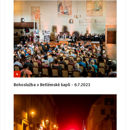
4
Bohoslužba v Betlémské kapli - 6.7.2023