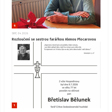
6
SRP, 04 2026
Rozloučení se sestrou farářkou Alenou Plocarovou
1