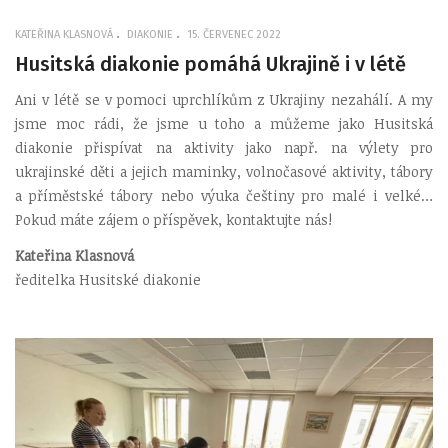
KATEŘINA KLASNOVÁ
DIAKONIE
15. ČERVENEC 2022
Husitská diakonie pomáhá Ukrajině i v létě
Ani v létě se v pomoci uprchlíkům z Ukrajiny nezahálí. A my
jsme moc rádi, že jsme u toho a můžeme jako Husitská
diakonie přispívat na aktivity jako např. na výlety pro
ukrajinské děti a jejich maminky, volnočasové aktivity, tábory
a příměstské tábory nebo výuka češtiny pro malé i velké…
Pokud máte zájem o příspěvek, kontaktujte nás!
Kateřina Klasnová
ředitelka Husitské diakonie