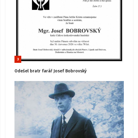
3
Odešel bratr farář Josef Bobrovský