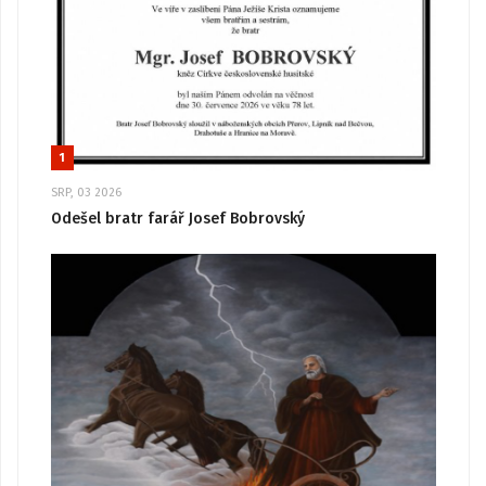
1
SRP, 03 2026
Odešel bratr farář Josef Bobrovský