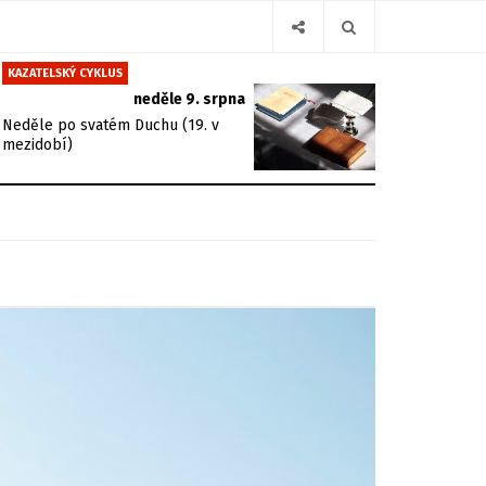
KAZATELSKÝ CYKLUS
neděle 9. srpna
Neděle po svatém Duchu (19. v
mezidobí)