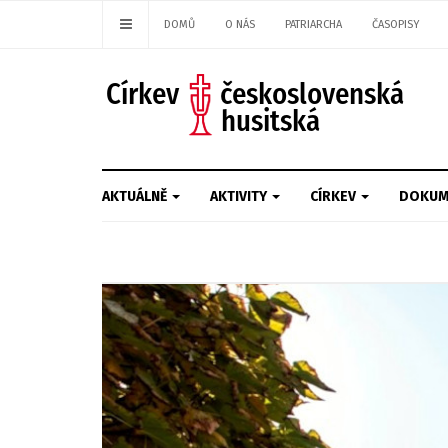
DOMŮ
O NÁS
PATRIARCHA
ČASOPISY
AKTUÁLNĚ
AKTIVITY
CÍRKEV
DOKUM