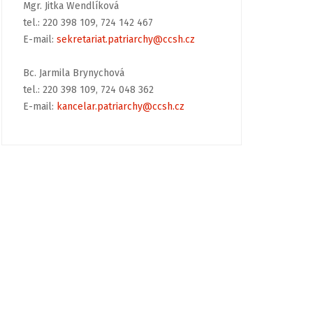
Mgr. Jitka Wendlíková
tel.: 220 398 109, 724 142 467
E-mail:
sekretariat.patriarchy@ccsh.cz
Bc. Jarmila Brynychová
tel.: 220 398 109, 724 048 362
E-mail:
kancelar.patriarchy@ccsh.cz