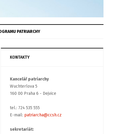
OGRAMU
PATRIARCHY
KONTAKTY
Kancelář patriarchy
Wuchterlova 5
160 00 Praha 6 - Dejvice
tel.: 724 535 555
E-mail:
patriarcha@ccsh.cz
sekretariát: