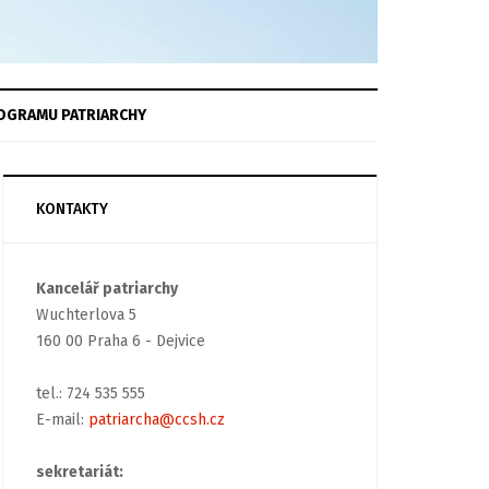
OGRAMU
PATRIARCHY
KONTAKTY
Kancelář patriarchy
Wuchterlova 5
160 00 Praha 6 - Dejvice
tel.: 724 535 555
E-mail:
patriarcha@ccsh.cz
sekretariát: