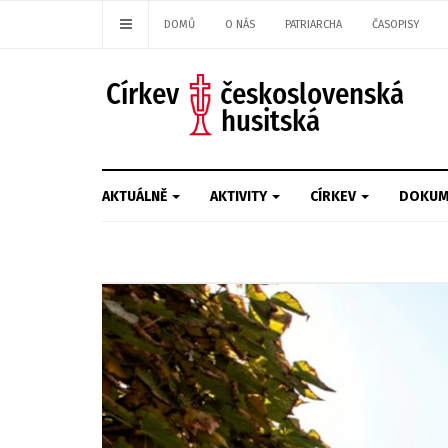
DOMŮ
O NÁS
PATRIARCHA
ČASOPISY
AKTUÁLNĚ
AKTIVITY
CÍRKEV
DOKUM