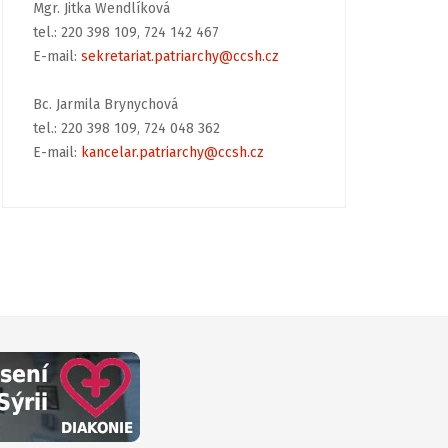
Mgr. Jitka Wendlíková
tel.: 220 398 109, 724 142 467
E-mail:
sekretariat.patriarchy@ccsh.cz
Bc. Jarmila Brynychová
tel.: 220 398 109, 724 048 362
E-mail:
kancelar.patriarchy@ccsh.cz