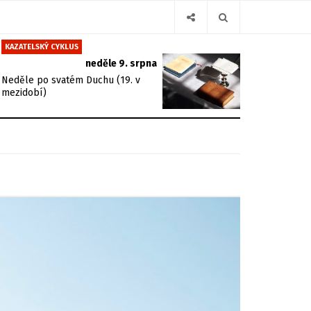
KAZATELSKÝ CYKLUS
neděle 9. srpna
Neděle po svatém Duchu (19. v
mezidobí)