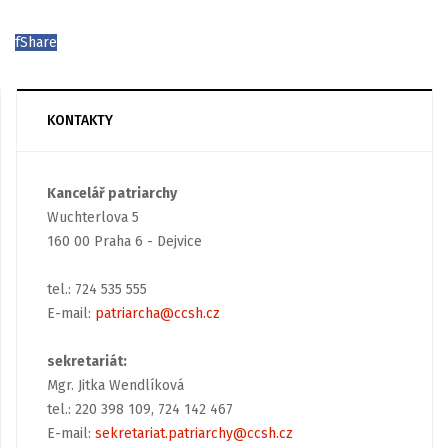
f
Share
KONTAKTY
Kancelář patriarchy
Wuchterlova 5
160 00 Praha 6 - Dejvice
tel.: 724 535 555
E-mail:
patriarcha@ccsh.cz
sekretariát:
Mgr. Jitka Wendlíková
tel.: 220 398 109, 724 142 467
E-mail:
sekretariat.patriarchy@ccsh.cz