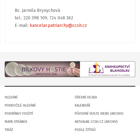
Bc. Jarmila Brynychová
tel.: 220 398 109, 724 048 362
E-mail:
kancelar.patriarchy@ccsh.cz
HLEDÁNÍ
ÚŘEDNÍ DESKA
POKROČILÉ HLEDÁNÍ
KALENDÁŘ
PODMÍNKY VYUŽITÍ
PŮVODNÍ VERZE WEBU (ARCHIV)
MAPA STRÁNEK
AKTUALNE.CCSH.CZ (ARCHIV)
TIRÁŽ
PODLE ŠTÍTKŮ