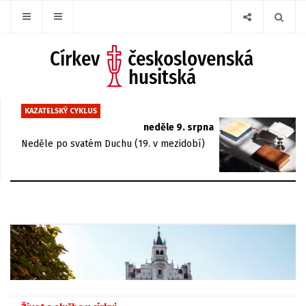
KAZATELSKÝ CYKLUS
neděle 9. srpna
Neděle po svatém Duchu (19. v mezidobí)