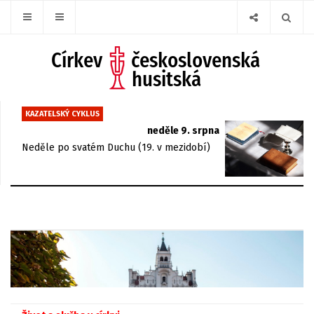
KAZATELSKÝ CYKLUS
neděle 9. srpna
Neděle po svatém Duchu (19. v mezidobí)