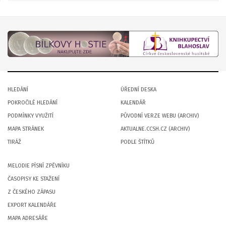
HLEDÁNÍ
ÚŘEDNÍ DESKA
POKROČILÉ HLEDÁNÍ
KALENDÁŘ
PODMÍNKY VYUŽITÍ
PŮVODNÍ VERZE WEBU (ARCHIV)
MAPA STRÁNEK
AKTUALNE.CCSH.CZ (ARCHIV)
TIRÁŽ
PODLE ŠTÍTKŮ
MELODIE PÍSNÍ ZPĚVNÍKU
ČASOPISY KE STAŽENÍ
Z ČESKÉHO ZÁPASU
EXPORT KALENDÁŘE
MAPA ADRESÁŘE