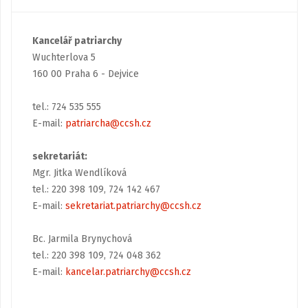
Kancelář patriarchy
Wuchterlova 5
160 00 Praha 6 - Dejvice
tel.: 724 535 555
E-mail:
patriarcha@ccsh.cz
sekretariát:
Mgr. Jitka Wendlíková
tel.: 220 398 109, 724 142 467
E-mail:
sekretariat.patriarchy@ccsh.cz
Bc. Jarmila Brynychová
tel.: 220 398 109, 724 048 362
E-mail:
kancelar.patriarchy@ccsh.cz