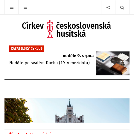
KAZATELSKÝ CYKLUS
neděle 9. srpna
Neděle po svatém Duchu (19. v mezidobí)