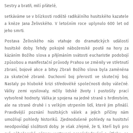
Sestry a bratři, milí přátelé,
setkáváme se v blízkosti rodiště radikálního husitského kazatele
a kněze Jana Želivského. V letošním roce uplynulo 600 let od
jeho smrti.
Postava Želivského nás vtahuje do dramatických událostí
husitské doby. Tehdy pokojné náboženské poutě na hory za
kázáním Božího slova a přijímáním svátosti eucharistie podobojí
způsobou a manifestační průvody Prahou se změnily ve střetnutí
zbraní, bojové akce a bitvy. Zbraň Božího slova byla zaměněna
za skutečné zbraně. Duchovní boj přerostl ve skutečný boj.
Nastaly po hluboké krizi středověké společnosti doby válečné.
Války zemi vysilovaly, ničily lidské životy i pustošily prací
vytvořené hodnoty. Válka je spojena na jedné straně s hrdinstvím,
ale na straně druhé i s velkým utrpením lidí, které jim přináší.
Pravdivější poznání husitských válek a jejich příčiny nám
umožňují pohledy historiků. Zjednodušené pohledy na husitství
neodpovídají složitosti doby. Je však zřejmé, že ti, kteří byli pro