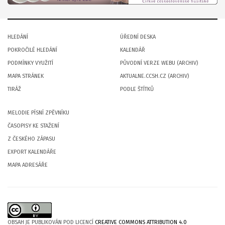
HLEDÁNÍ
ÚŘEDNÍ DESKA
POKROČILÉ HLEDÁNÍ
KALENDÁŘ
PODMÍNKY VYUŽITÍ
PŮVODNÍ VERZE WEBU (ARCHIV)
MAPA STRÁNEK
AKTUALNE.CCSH.CZ (ARCHIV)
TIRÁŽ
PODLE ŠTÍTKŮ
MELODIE PÍSNÍ ZPĚVNÍKU
ČASOPISY KE STAŽENÍ
Z ČESKÉHO ZÁPASU
EXPORT KALENDÁŘE
MAPA ADRESÁŘE
OBSAH JE PUBLIKOVÁN POD LICENCÍ
CREATIVE COMMONS ATTRIBUTION 4.0