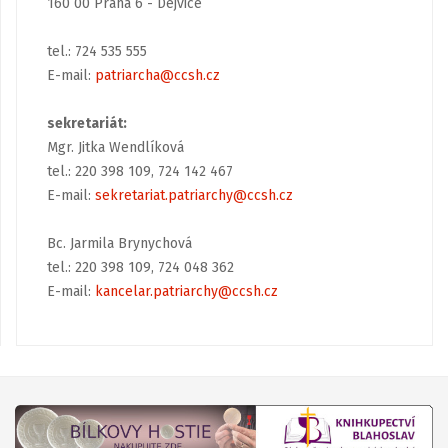
160 00 Praha 6 - Dejvice
tel.: 724 535 555
E-mail:
patriarcha@ccsh.cz
sekretariát:
Mgr. Jitka Wendlíková
tel.: 220 398 109, 724 142 467
E-mail:
sekretariat.patriarchy@ccsh.cz
Bc. Jarmila Brynychová
tel.: 220 398 109, 724 048 362
E-mail:
kancelar.patriarchy@ccsh.cz