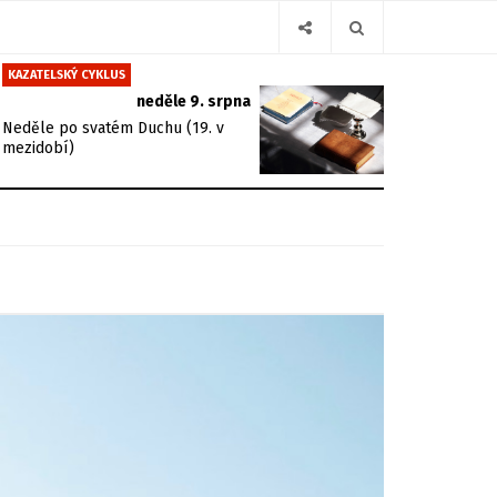
KAZATELSKÝ CYKLUS
neděle 9. srpna
Neděle po svatém Duchu (19. v
mezidobí)