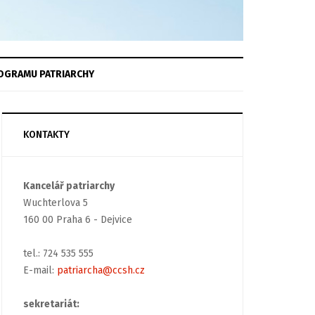
OGRAMU
PATRIARCHY
KONTAKTY
Kancelář patriarchy
Wuchterlova 5
160 00 Praha 6 - Dejvice
tel.: 724 535 555
E-mail:
patriarcha@ccsh.cz
sekretariát: