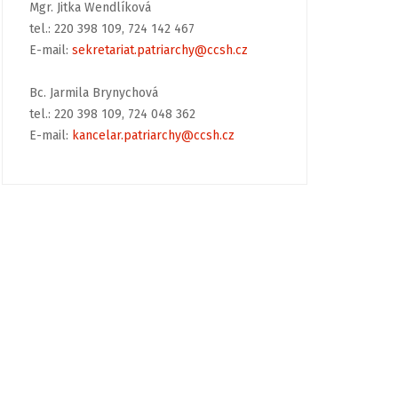
Mgr. Jitka Wendlíková
tel.: 220 398 109, 724 142 467
E-mail:
sekretariat.patriarchy@ccsh.cz
Bc. Jarmila Brynychová
tel.: 220 398 109, 724 048 362
E-mail:
kancelar.patriarchy@ccsh.cz