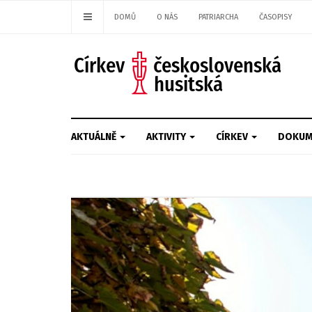
DOMŮ
O NÁS
PATRIARCHA
ČASOPISY
AKTUÁLNĚ
AKTIVITY
CÍRKEV
DOKUM