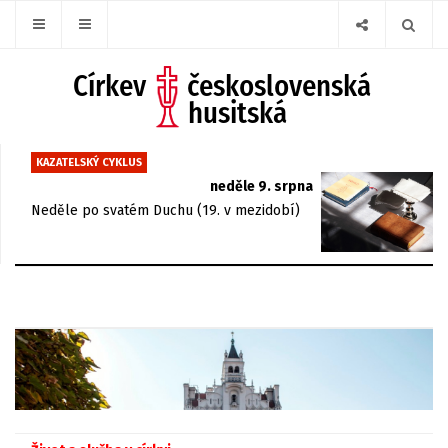
KAZATELSKÝ CYKLUS
neděle 9. srpna
Neděle po svatém Duchu (19. v mezidobí)