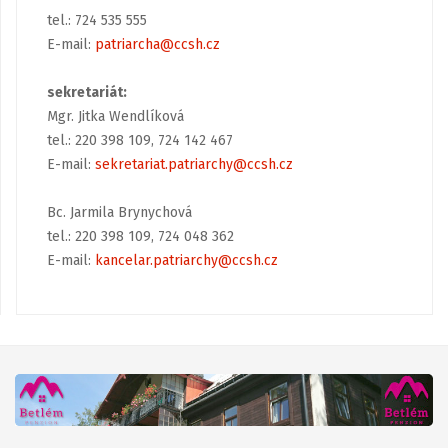
tel.: 724 535 555
E-mail:
patriarcha@ccsh.cz
sekretariát:
Mgr. Jitka Wendlíková
tel.: 220 398 109, 724 142 467
E-mail:
sekretariat.patriarchy@ccsh.cz
Bc. Jarmila Brynychová
tel.: 220 398 109, 724 048 362
E-mail:
kancelar.patriarchy@ccsh.cz