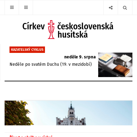
KAZATELSKÝ CYKLUS
neděle 9. srpna
Neděle po svatém Duchu (19. v mezidobí)