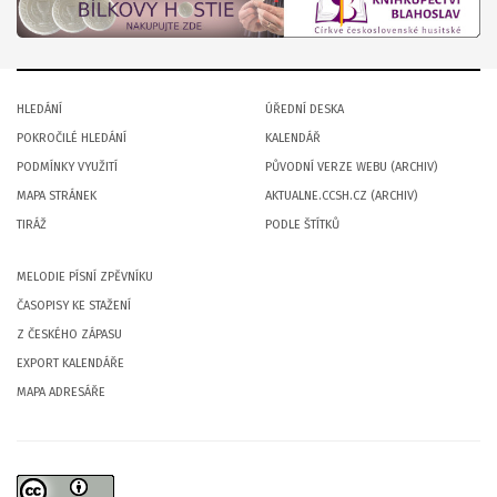
HLEDÁNÍ
ÚŘEDNÍ DESKA
POKROČILÉ HLEDÁNÍ
KALENDÁŘ
PODMÍNKY VYUŽITÍ
PŮVODNÍ VERZE WEBU (ARCHIV)
MAPA STRÁNEK
AKTUALNE.CCSH.CZ (ARCHIV)
TIRÁŽ
PODLE ŠTÍTKŮ
MELODIE PÍSNÍ ZPĚVNÍKU
ČASOPISY KE STAŽENÍ
Z ČESKÉHO ZÁPASU
EXPORT KALENDÁŘE
MAPA ADRESÁŘE