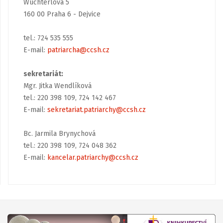
Wuchterlova 5
160 00 Praha 6 - Dejvice
tel.: 724 535 555
E-mail:
patriarcha@ccsh.cz
sekretariát:
Mgr. Jitka Wendlíková
tel.: 220 398 109, 724 142 467
E-mail:
sekretariat.patriarchy@ccsh.cz
Bc. Jarmila Brynychová
tel.: 220 398 109, 724 048 362
E-mail:
kancelar.patriarchy@ccsh.cz