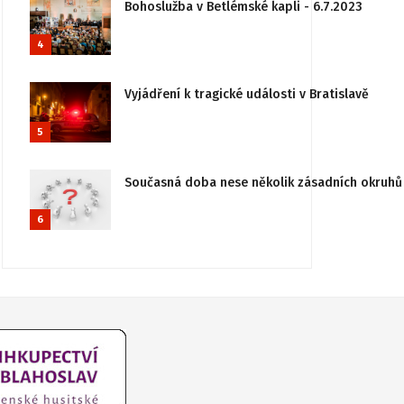
Bohoslužba v Betlémské kapli - 6.7.2023
4
Vyjádření k tragické události v Bratislavě
5
Současná doba nese několik zásadních okruhů 
6