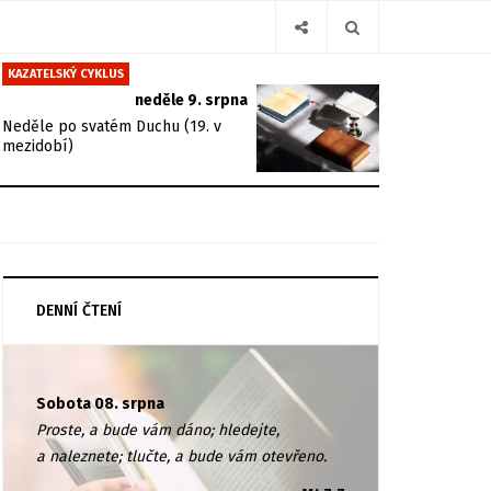
KAZATELSKÝ CYKLUS
neděle 9. srpna
Neděle po svatém Duchu (19. v
mezidobí)
DENNÍ ČTENÍ
Sobota 08. srpna
Proste, a bude vám dáno; hledejte,
a naleznete; tlučte, a bude vám otevřeno.