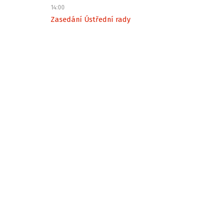
14:00
Zasedání Ústřední rady