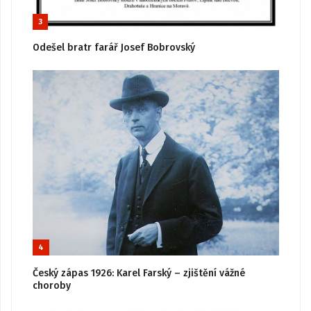
3
Odešel bratr farář Josef Bobrovský
4
Český zápas 1926: Karel Farský – zjištění vážné
choroby