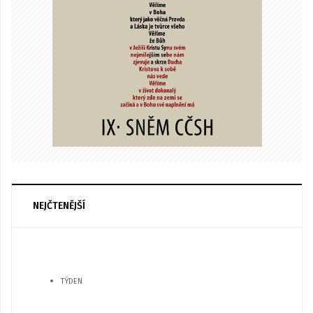
NEJČTENĚJŠÍ
TÝDEN