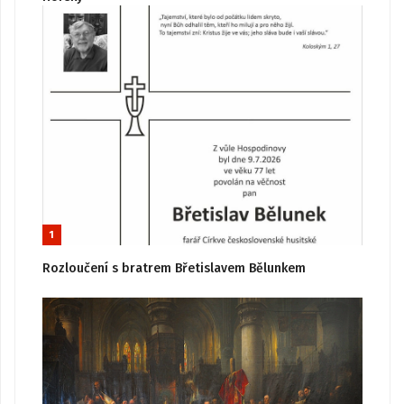
1
Rozloučení s bratrem Břetislavem Bělunkem