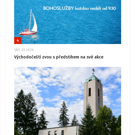
4
SRP, 05 2026
Východočeští zvou s předstihem na své akce