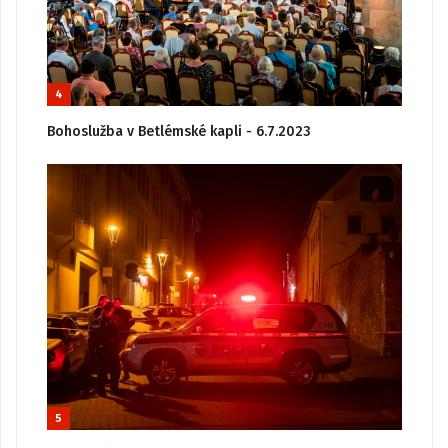
4
Bohoslužba v Betlémské kapli - 6.7.2023
5