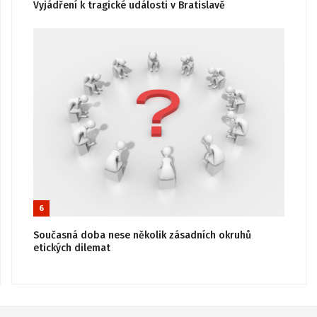
Vyjádření k tragické události v Bratislavě
6
Současná doba nese několik zásadních okruhů
etických dilemat