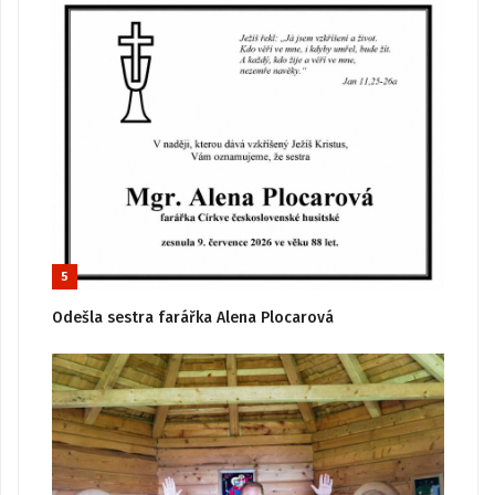
5
Odešla sestra farářka Alena Plocarová