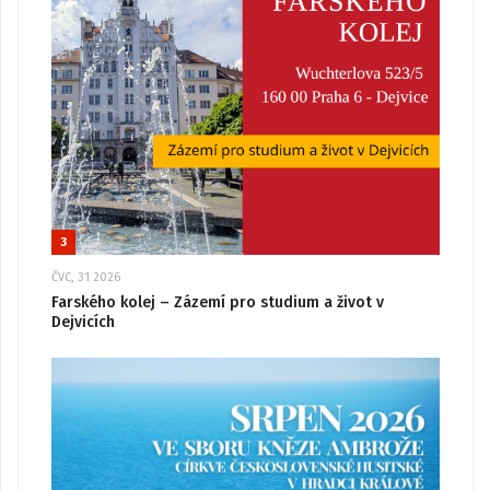
3
ČVC, 31 2026
Farského kolej – Zázemí pro studium a život v
Dejvicích