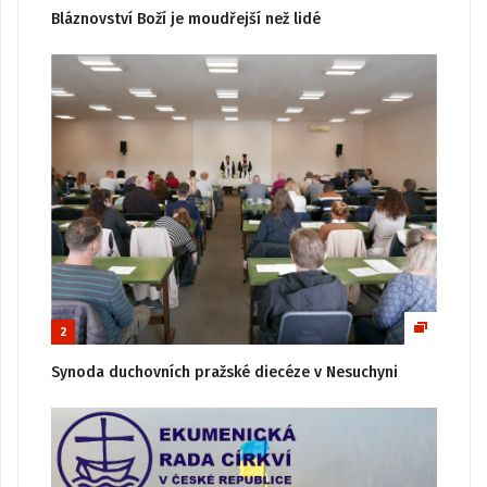
Bláznovství Boží je moudřejší než lidé
2
Synoda duchovních pražské diecéze v Nesuchyni