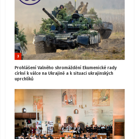
3
Prohlášení Valného shromáždění Ekumenické rady
církví k válce na Ukrajině a k situaci ukrajinských
uprchlíků