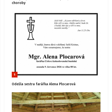
choroby
5
Odešla sestra farářka Alena Plocarová