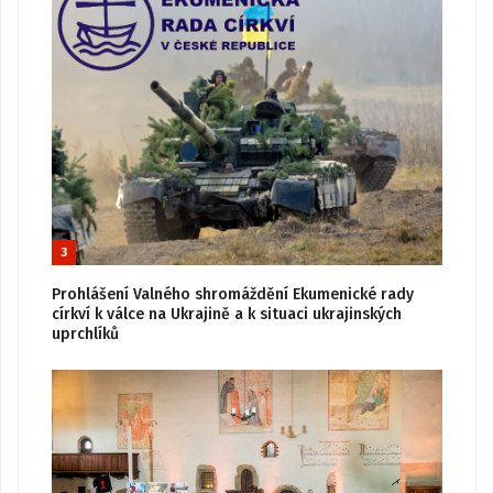
3
Prohlášení Valného shromáždění Ekumenické rady
církví k válce na Ukrajině a k situaci ukrajinských
uprchlíků