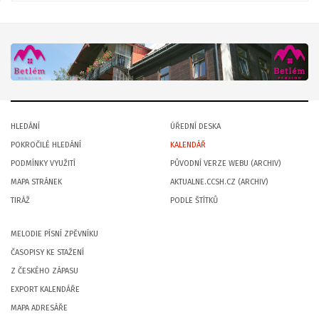
HLEDÁNÍ
ÚŘEDNÍ DESKA
POKROČILÉ HLEDÁNÍ
KALENDÁŘ
PODMÍNKY VYUŽITÍ
PŮVODNÍ VERZE WEBU (ARCHIV)
MAPA STRÁNEK
AKTUALNE.CCSH.CZ (ARCHIV)
TIRÁŽ
PODLE ŠTÍTKŮ
MELODIE PÍSNÍ ZPĚVNÍKU
ČASOPISY KE STAŽENÍ
Z ČESKÉHO ZÁPASU
EXPORT KALENDÁŘE
MAPA ADRESÁŘE