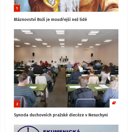
1
Bláznovství Boží je moudřejší než lidé
2
Synoda duchovních pražské diecéze v Nesuchyni