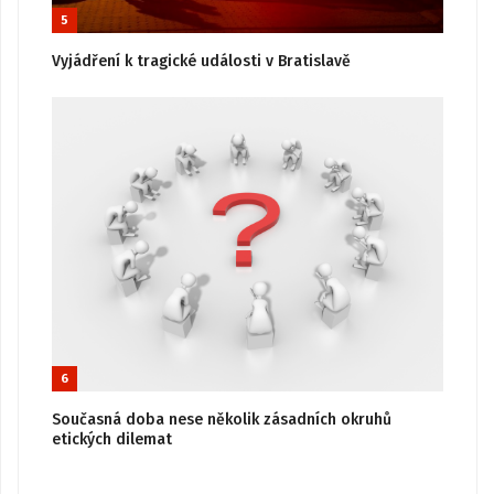
5
Vyjádření k tragické události v Bratislavě
6
Současná doba nese několik zásadních okruhů
etických dilemat