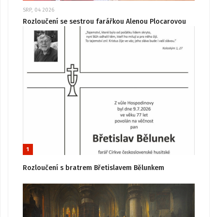
SRP, 04 2026
Rozloučení se sestrou farářkou Alenou Plocarovou
1
Rozloučení s bratrem Břetislavem Bělunkem