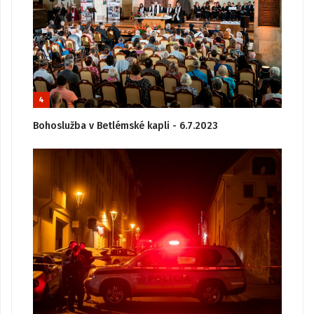
4
Bohoslužba v Betlémské kapli - 6.7.2023