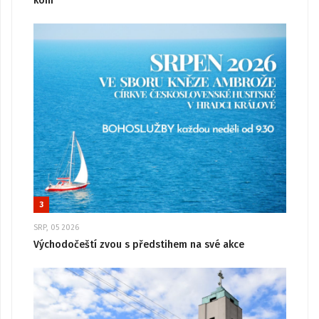
koni“
3
SRP, 05 2026
Východočeští zvou s předstihem na své akce