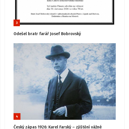
3
Odešel bratr farář Josef Bobrovský
4
Český zápas 1926: Karel Farský – zjištění vážné