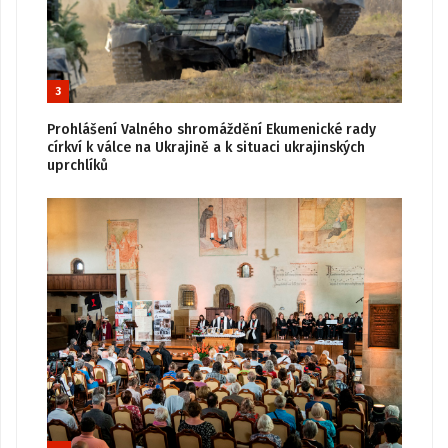
3
Prohlášení Valného shromáždění Ekumenické rady
církví k válce na Ukrajině a k situaci ukrajinských
uprchlíků