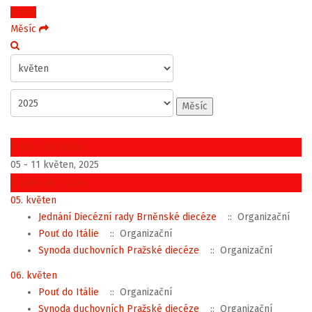
Týden
Měsíc
Měsíc
Předchozí týden
05 - 11 květen, 2025
Následující týden
05. květen
Jednání Diecézní rady Brněnské diecéze
:: Organizační
Pouť do Itálie
:: Organizační
Synoda duchovních Pražské diecéze
:: Organizační
06. květen
Pouť do Itálie
:: Organizační
Synoda duchovních Pražské diecéze
:: Organizační