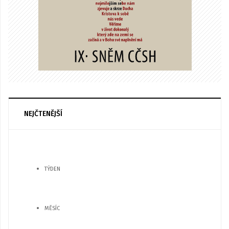
NEJČTENĚJŠÍ
TÝDEN
MĚSÍC