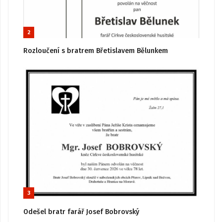
2
Rozloučení s bratrem Břetislavem Bělunkem
3
Odešel bratr farář Josef Bobrovský