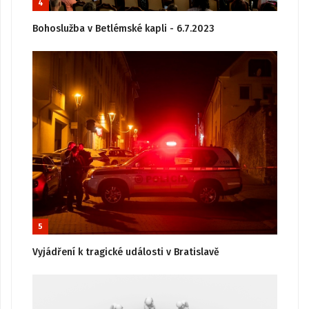
4
Bohoslužba v Betlémské kapli - 6.7.2023
5
Vyjádření k tragické události v Bratislavě