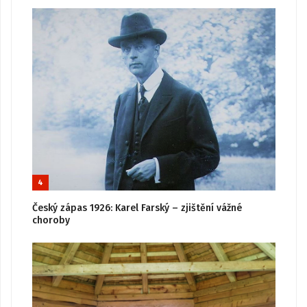
4
Český zápas 1926: Karel Farský – zjištění vážné
choroby