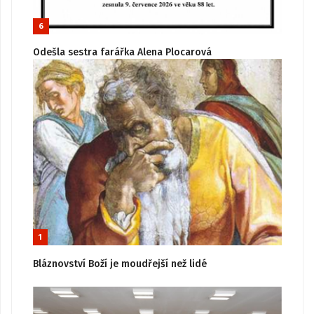
6
Odešla sestra farářka Alena Plocarová
1
Bláznovství Boží je moudřejší než lidé