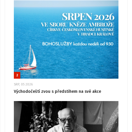
2
SRP, 05 2026
Východočeští zvou s předstihem na své akce