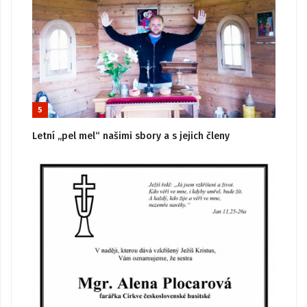
5
Letní „pel mel“ našimi sbory a s jejich členy