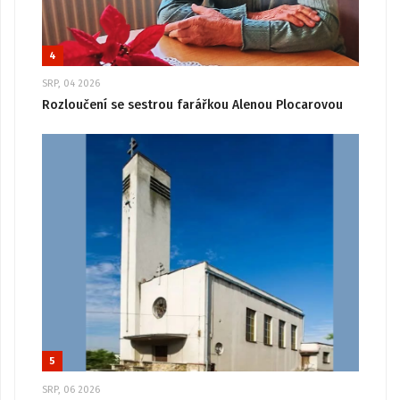
4
SRP, 04 2026
Rozloučení se sestrou farářkou Alenou Plocarovou
5
SRP, 06 2026