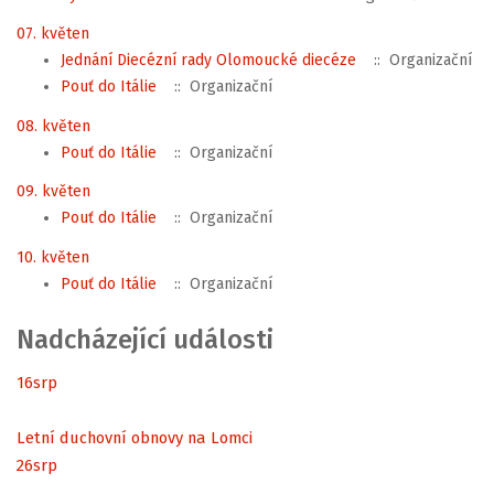
07. květen
Jednání Diecézní rady Olomoucké diecéze
:: Organizační
Pouť do Itálie
:: Organizační
08. květen
Pouť do Itálie
:: Organizační
09. květen
Pouť do Itálie
:: Organizační
10. květen
Pouť do Itálie
:: Organizační
Nadcházející události
16
srp
Letní duchovní obnovy na Lomci
26
srp