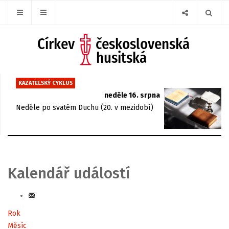
KAZATELSKÝ CYKLUS
neděle 16. srpna
Neděle po svatém Duchu (20. v mezidobí)
Kalendář událostí
Rok
Měsíc