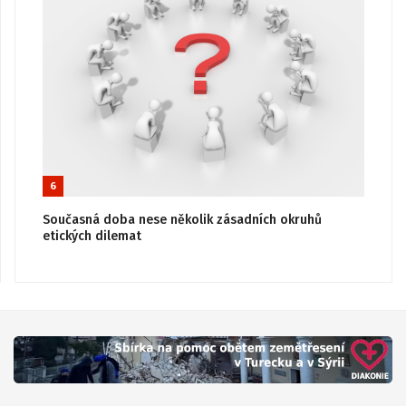
6
Současná doba nese několik zásadních okruhů
etických dilemat