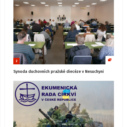
2
Synoda duchovních pražské diecéze v Nesuchyni