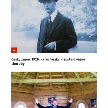
4
Český zápas 1926: Karel Farský – zjištění vážné
choroby