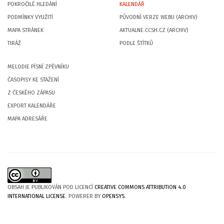
POKROČILÉ HLEDÁNÍ
KALENDÁŘ
PODMÍNKY VYUŽITÍ
PŮVODNÍ VERZE WEBU (ARCHIV)
MAPA STRÁNEK
AKTUALNE.CCSH.CZ (ARCHIV)
TIRÁŽ
PODLE ŠTÍTKŮ
MELODIE PÍSNÍ ZPĚVNÍKU
ČASOPISY KE STAŽENÍ
Z ČESKÉHO ZÁPASU
EXPORT KALENDÁŘE
MAPA ADRESÁŘE
OBSAH JE PUBLIKOVÁN POD LICENCÍ
CREATIVE COMMONS ATTRIBUTION 4.0
INTERNATIONAL LICENSE
. POWERER BY
OPENSYS
.