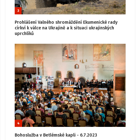
3
Prohlášení Valného shromáždění Ekumenické rady
církví k válce na Ukrajině a k situaci ukrajinských
uprchlíků
4
Bohoslužba v Betlémské kapli - 6.7.2023