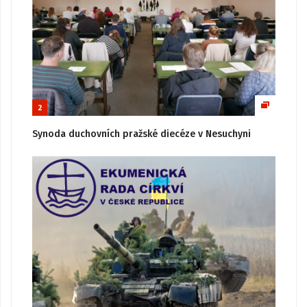
2
Synoda duchovních pražské diecéze v Nesuchyni