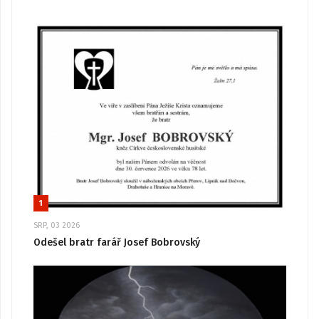
1
SRP, 03 2026
Odešel bratr farář Josef Bobrovský