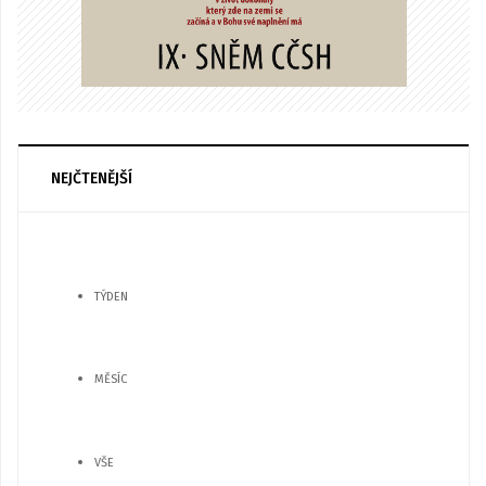
NEJČTENĚJŠÍ
TÝDEN
MĚSÍC
VŠE