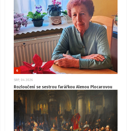
6
SRP, 04 2026
Rozloučení se sestrou farářkou Alenou Plocarovou