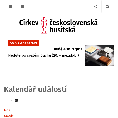
KAZATELSKÝ CYKLUS
neděle 16. srpna
Neděle po svatém Duchu (20. v mezidobí)
Kalendář událostí
Rok
Měsíc