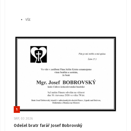
VŠE
1
SRP, 03 2026
Odešel bratr farář Josef Bobrovský