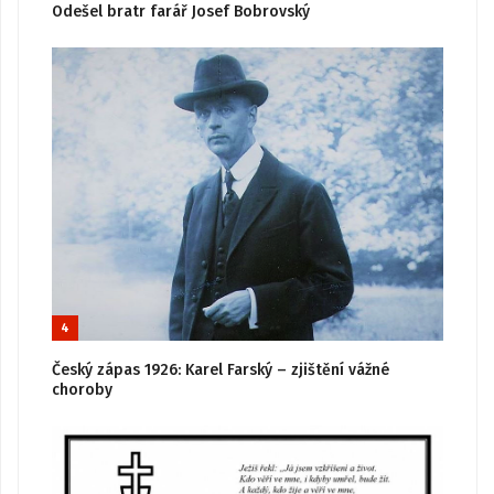
Odešel bratr farář Josef Bobrovský
4
Český zápas 1926: Karel Farský – zjištění vážné
choroby