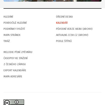
HLEDÁNÍ
ÚŘEDNÍ DESKA
POKROČILÉ HLEDÁNÍ
KALENDÁŘ
PODMÍNKY VYUŽITÍ
PŮVODNÍ VERZE WEBU (ARCHIV)
MAPA STRÁNEK
AKTUALNE.CCSH.CZ (ARCHIV)
TIRÁŽ
PODLE ŠTÍTKŮ
MELODIE PÍSNÍ ZPĚVNÍKU
ČASOPISY KE STAŽENÍ
Z ČESKÉHO ZÁPASU
EXPORT KALENDÁŘE
MAPA ADRESÁŘE