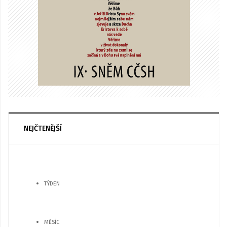
NEJČTENĚJŠÍ
TÝDEN
MĚSÍC