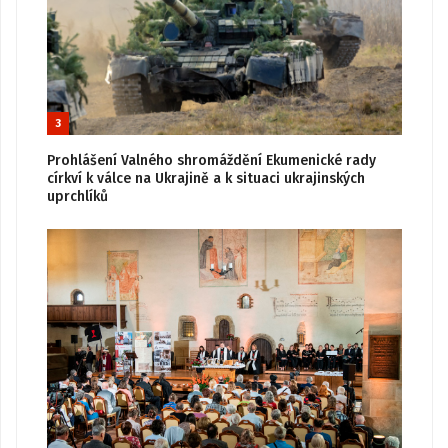
3
Prohlášení Valného shromáždění Ekumenické rady
církví k válce na Ukrajině a k situaci ukrajinských
uprchlíků