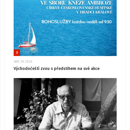
3
SRP, 05 2026
Východočeští zvou s předstihem na své akce