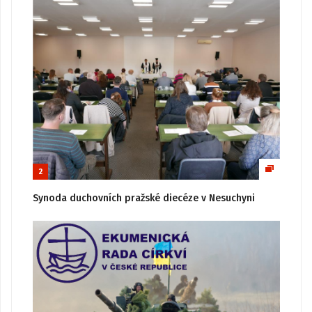
2
Synoda duchovních pražské diecéze v Nesuchyni