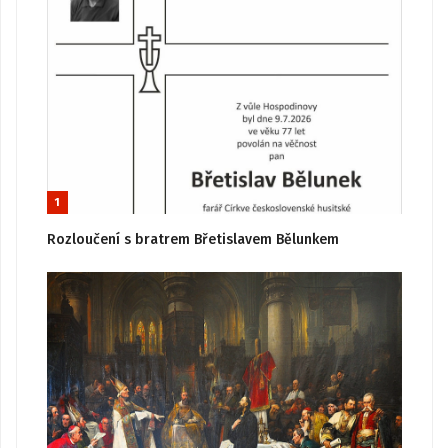
1
Rozloučení s bratrem Břetislavem Bělunkem