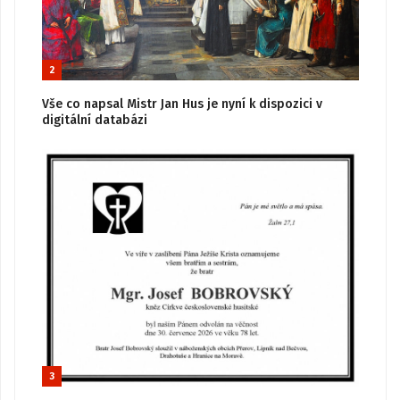
2
Vše co napsal Mistr Jan Hus je nyní k dispozici v
digitální databázi
3