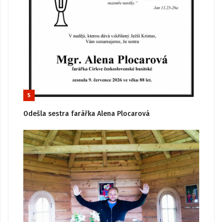
5
Odešla sestra farářka Alena Plocarová