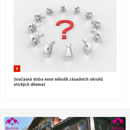
6
Současná doba nese několik zásadních okruhů
etických dilemat