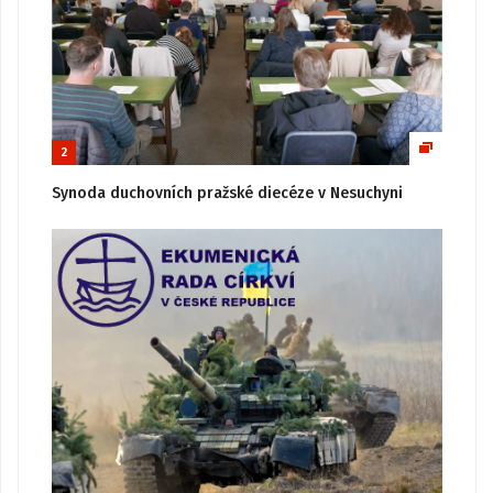
2
Synoda duchovních pražské diecéze v Nesuchyni