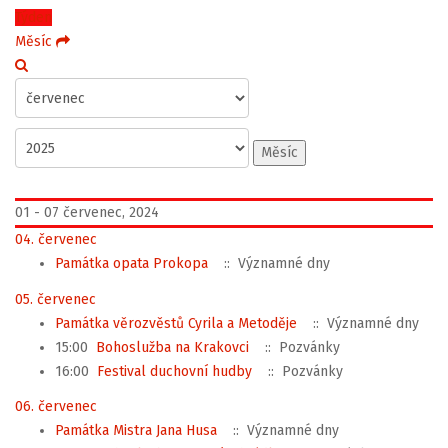
Týden
Měsíc
Měsíc
01 - 07 červenec, 2024
04. červenec
Památka opata Prokopa
:: Významné dny
05. červenec
Památka věrozvěstů Cyrila a Metoděje
:: Významné dny
15:00
Bohoslužba na Krakovci
:: Pozvánky
16:00
Festival duchovní hudby
:: Pozvánky
06. červenec
Památka Mistra Jana Husa
:: Významné dny