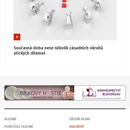
6
Současná doba nese několik zásadních okruhů
etických dilemat
HLEDÁNÍ
ÚŘEDNÍ DESKA
POKROČILÉ HLEDÁNÍ
KALENDÁŘ