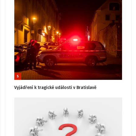
5
Vyjádření k tragické události v Bratislavě