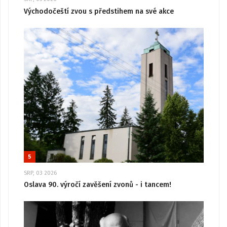
Východočeští zvou s předstihem na své akce
5
SRP, 03 2026
Oslava 90. výročí zavěšení zvonů - i tancem!