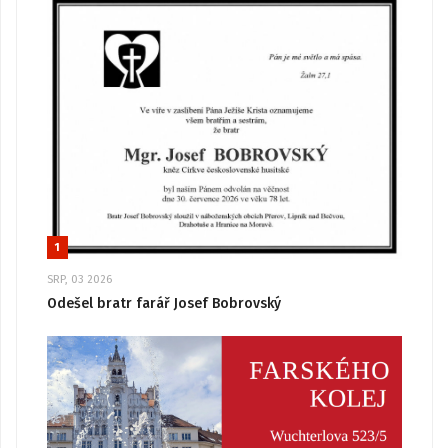
1
SRP, 03 2026
Odešel bratr farář Josef Bobrovský