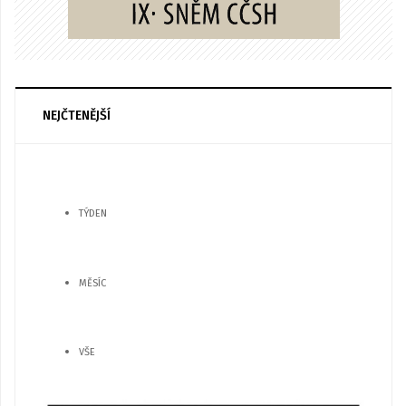
NEJČTENĚJŠÍ
TÝDEN
MĚSÍC
VŠE