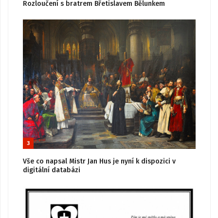
Rozloučení s bratrem Břetislavem Bělunkem
3
Vše co napsal Mistr Jan Hus je nyní k dispozici v
digitální databázi