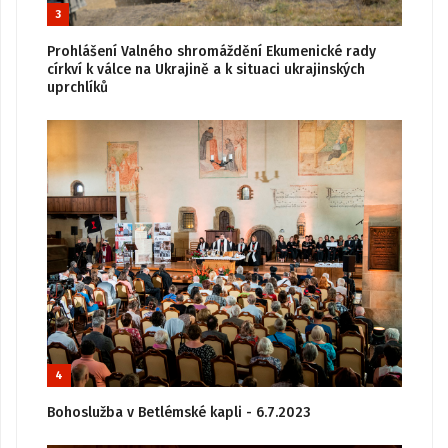
3
Prohlášení Valného shromáždění Ekumenické rady
církví k válce na Ukrajině a k situaci ukrajinských
uprchlíků
4
Bohoslužba v Betlémské kapli - 6.7.2023