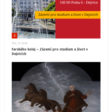
2
ČVC, 31 2026
Farského kolej – Zázemí pro studium a život v
Dejvicích