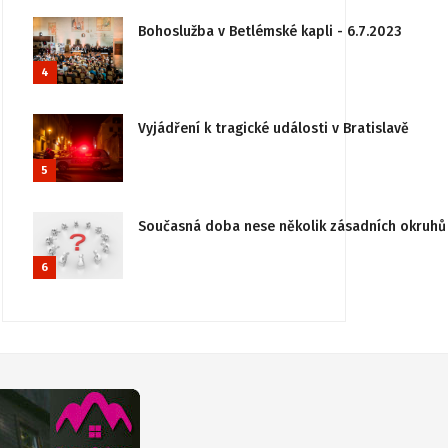
Bohoslužba v Betlémské kapli - 6.7.2023
4
Vyjádření k tragické události v Bratislavě
5
Současná doba nese několik zásadních okruhů 
6