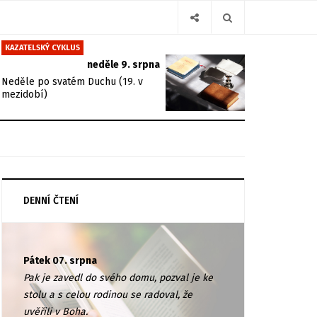
KAZATELSKÝ CYKLUS
neděle 9. srpna
Neděle po svatém Duchu (19. v
mezidobí)
DENNÍ ČTENÍ
Pátek 07. srpna
Pak je zavedl do svého domu, pozval je ke
stolu a s celou rodinou se radoval, že
uvěřili v Boha.