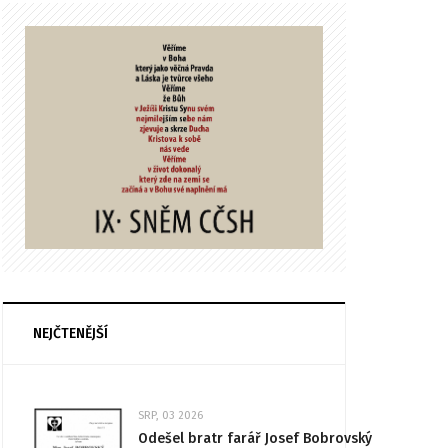
NEJČTENĚJŠÍ
SRP, 03 2026
Odešel bratr farář Josef Bobrovský