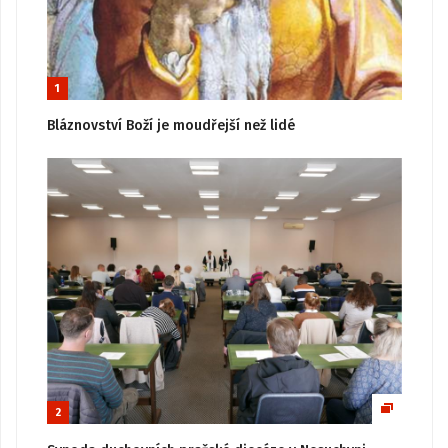
1
Bláznovství Boží je moudřejší než lidé
2