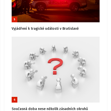
5
Vyjádření k tragické události v Bratislavě
6
Současná doba nese několik zásadních okruhů