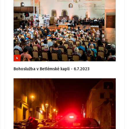
4
Bohoslužba v Betlémské kapli - 6.7.2023