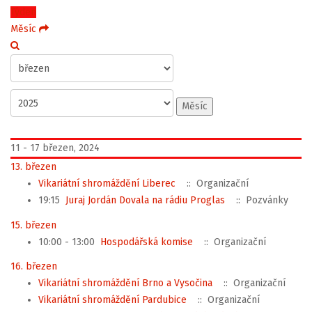
Týden
Měsíc
Měsíc
11 - 17 březen, 2024
13. březen
Vikariátní shromáždění Liberec
:: Organizační
19:15
Juraj Jordán Dovala na rádiu Proglas
:: Pozvánky
15. březen
10:00 - 13:00
Hospodářská komise
:: Organizační
16. březen
Vikariátní shromáždění Brno a Vysočina
:: Organizační
Vikariátní shromáždění Pardubice
:: Organizační