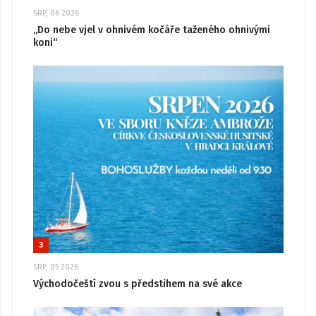
SRP, 06 2026
„Do nebe vjel v ohnivém kočáře taženého ohnivými
koni“
3
SRP, 05 2026
Východočeští zvou s předstihem na své akce