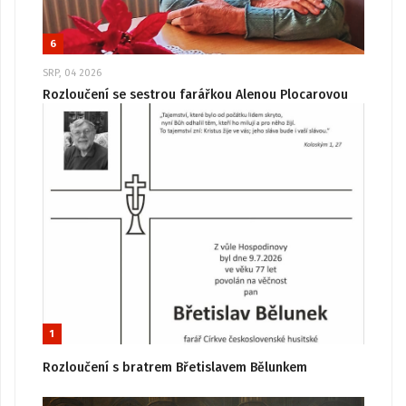
6
SRP, 04 2026
Rozloučení se sestrou farářkou Alenou Plocarovou
1
Rozloučení s bratrem Břetislavem Bělunkem