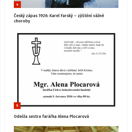
4
Český zápas 1926: Karel Farský – zjištění vážné
choroby
5
Odešla sestra farářka Alena Plocarová