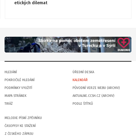
etických dilemat
HLEDÁNÍ
ÚŘEDNÍ DESKA
POKROČILÉ HLEDÁNÍ
KALENDÁŘ
PODMÍNKY VYUŽITÍ
PŮVODNÍ VERZE WEBU (ARCHIV)
MAPA STRÁNEK
AKTUALNE.CCSH.CZ (ARCHIV)
TIRÁŽ
PODLE ŠTÍTKŮ
MELODIE PÍSNÍ ZPĚVNÍKU
ČASOPISY KE STAŽENÍ
Z ČESKÉHO ZÁPASU