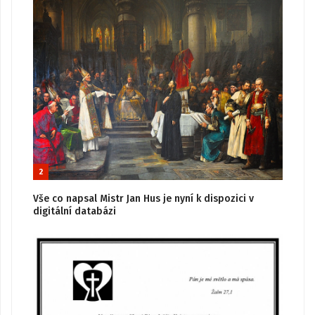
2
Vše co napsal Mistr Jan Hus je nyní k dispozici v
digitální databázi