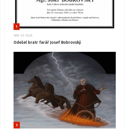
1
SRP, 03 2026
Odešel bratr farář Josef Bobrovský
2