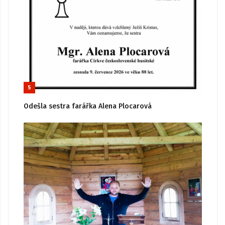
5
Odešla sestra farářka Alena Plocarová