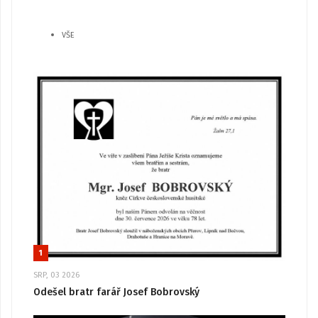
VŠE
1
SRP, 03 2026
Odešel bratr farář Josef Bobrovský