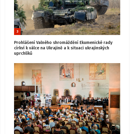
3
Prohlášení Valného shromáždění Ekumenické rady
církví k válce na Ukrajině a k situaci ukrajinských
uprchlíků