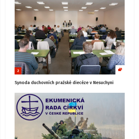
2
Synoda duchovních pražské diecéze v Nesuchyni