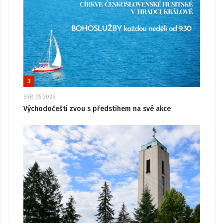
3
SRP, 05 2026
Východočeští zvou s předstihem na své akce