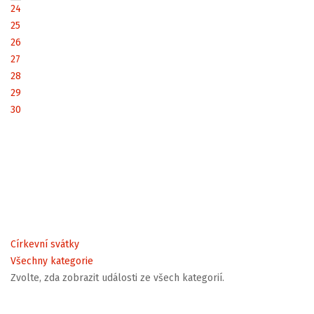
24
25
26
27
28
29
30
Církevní svátky
Všechny kategorie
Zvolte, zda zobrazit události ze všech kategorií.