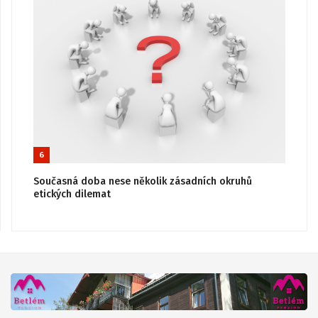
6
Současná doba nese několik zásadních okruhů
etických dilemat