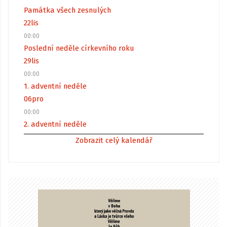
Památka všech zesnulých
22
lis
00:00
Poslední neděle církevního roku
29
lis
00:00
1. adventní neděle
06
pro
00:00
2. adventní neděle
Zobrazit celý kalendář