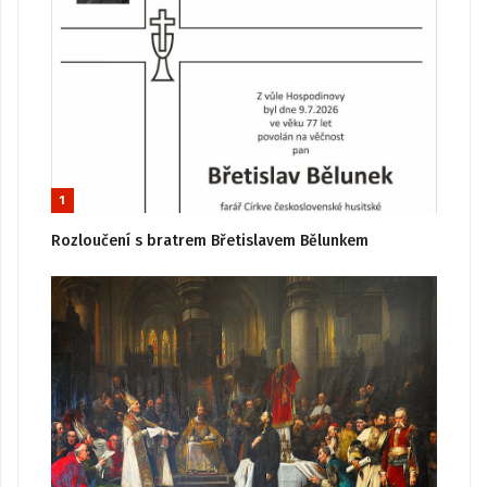
1
Rozloučení s bratrem Břetislavem Bělunkem