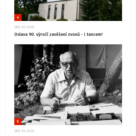
4
SRP, 03 2026
Oslava 90. výročí zavěšení zvonů - i tancem!
5
SRP, 04 2026