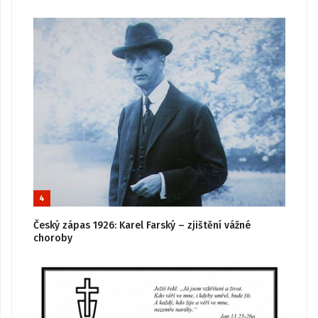
4
Český zápas 1926: Karel Farský – zjištění vážné
choroby