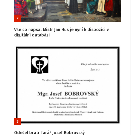
2
Vše co napsal Mistr Jan Hus je nyní k dispozici v
digitální databázi
3
Odešel bratr farář Josef Bobrovský