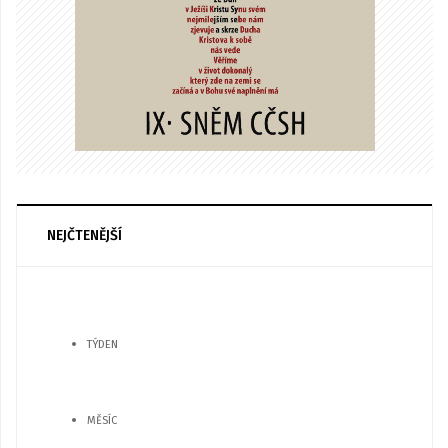
NEJČTENĚJŠÍ
TÝDEN
MĚSÍC