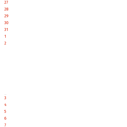
27
28
29
30
31
1
2
3
4
5
6
7