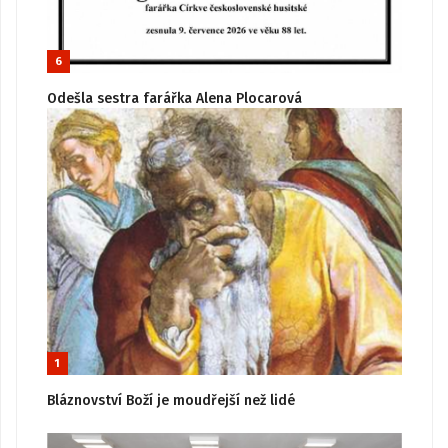
6
Odešla sestra farářka Alena Plocarová
1
Bláznovství Boží je moudřejší než lidé