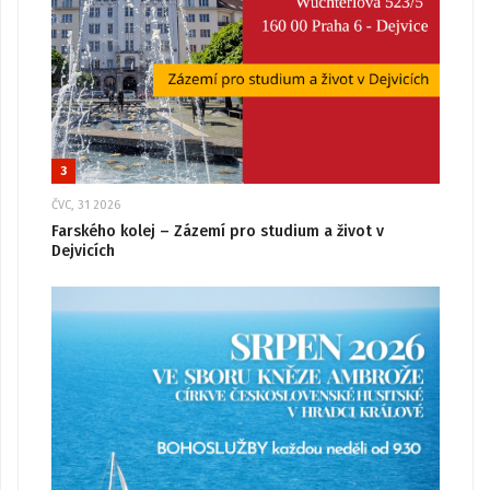
3
ČVC, 31 2026
Farského kolej – Zázemí pro studium a život v
Dejvicích