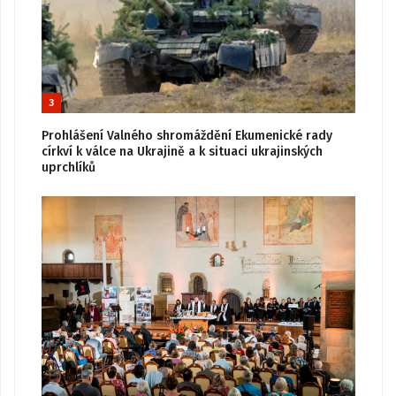
3
Prohlášení Valného shromáždění Ekumenické rady
církví k válce na Ukrajině a k situaci ukrajinských
uprchlíků