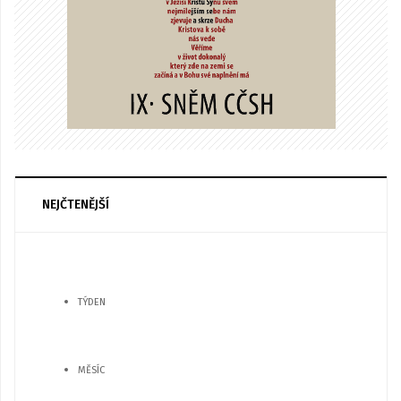
NEJČTENĚJŠÍ
TÝDEN
MĚSÍC