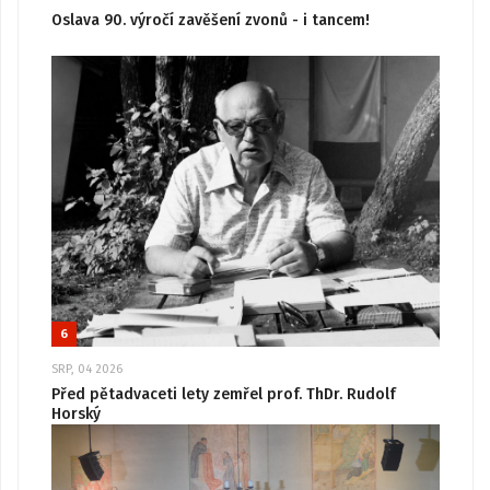
Oslava 90. výročí zavěšení zvonů - i tancem!
6
SRP, 04 2026
Před pětadvaceti lety zemřel prof. ThDr. Rudolf
Horský