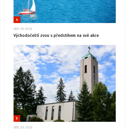
4
SRP, 05 2026
Východočeští zvou s předstihem na své akce
5
SRP, 03 2026