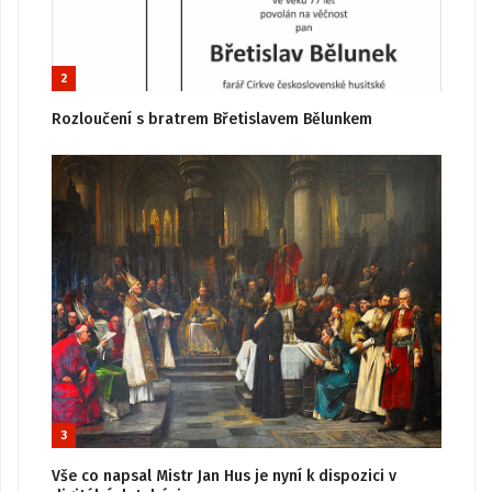
2
Rozloučení s bratrem Břetislavem Bělunkem
3
Vše co napsal Mistr Jan Hus je nyní k dispozici v