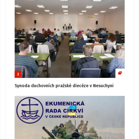
2
Synoda duchovních pražské diecéze v Nesuchyni