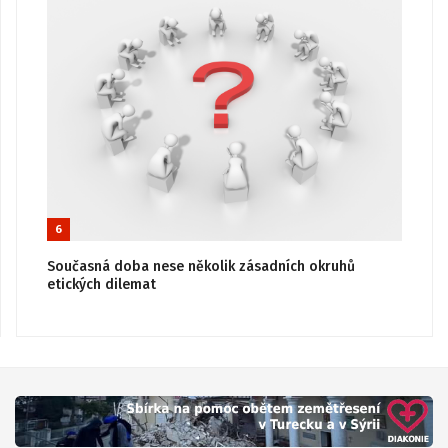
6
Současná doba nese několik zásadních okruhů
etických dilemat