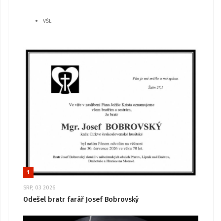
VŠE
1
SRP, 03 2026
Odešel bratr farář Josef Bobrovský