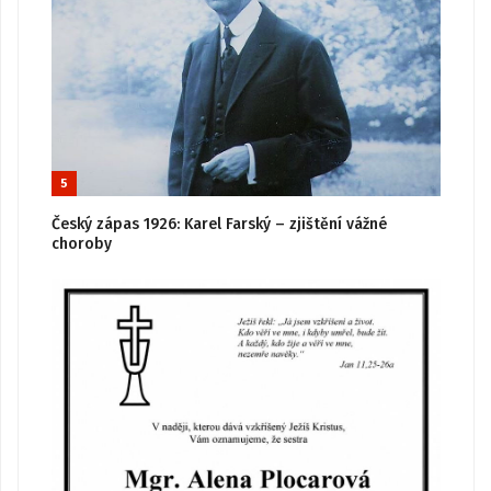
5
Český zápas 1926: Karel Farský – zjištění vážné
choroby