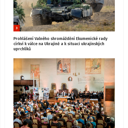
3
Prohlášení Valného shromáždění Ekumenické rady
církví k válce na Ukrajině a k situaci ukrajinských
uprchlíků