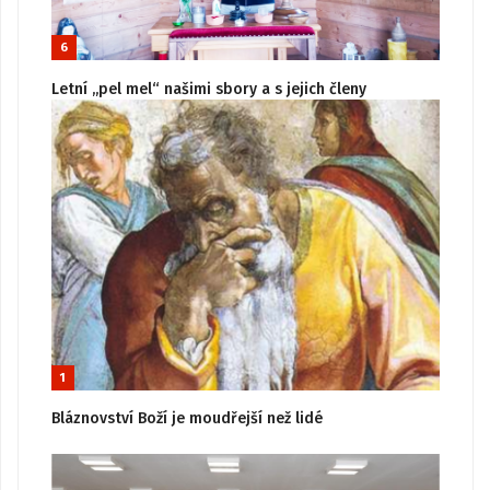
6
Letní „pel mel“ našimi sbory a s jejich členy
1
Bláznovství Boží je moudřejší než lidé