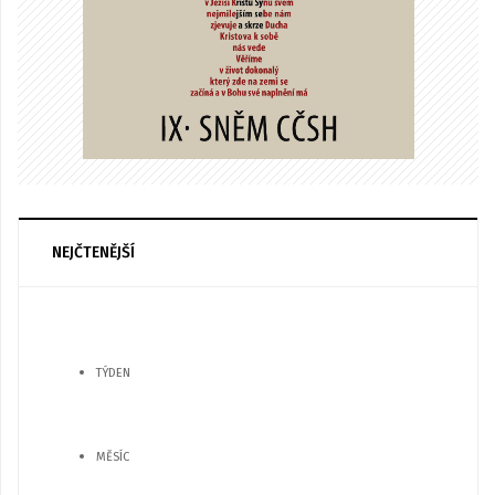
NEJČTENĚJŠÍ
TÝDEN
MĚSÍC