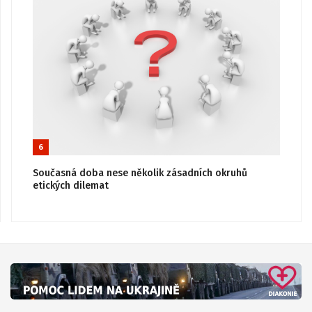
6
Současná doba nese několik zásadních okruhů
etických dilemat