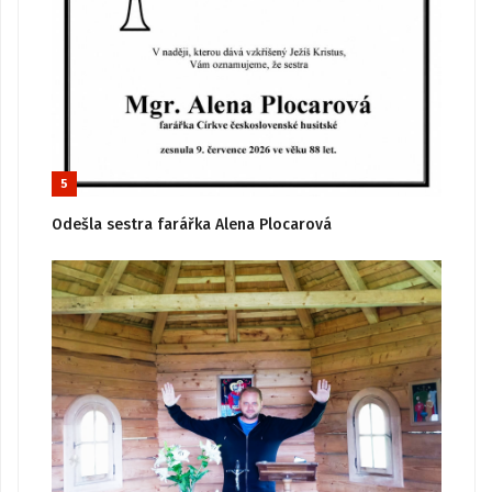
5
Odešla sestra farářka Alena Plocarová