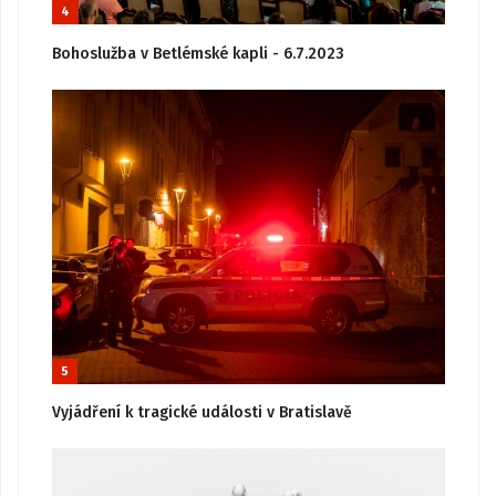
4
Bohoslužba v Betlémské kapli - 6.7.2023
5
Vyjádření k tragické události v Bratislavě