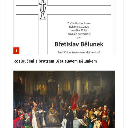
1
Rozloučení s bratrem Břetislavem Bělunkem