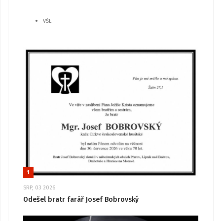
VŠE
1
SRP, 03 2026
Odešel bratr farář Josef Bobrovský