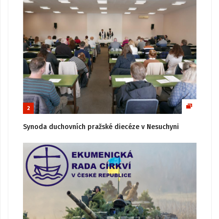
2
Synoda duchovních pražské diecéze v Nesuchyni