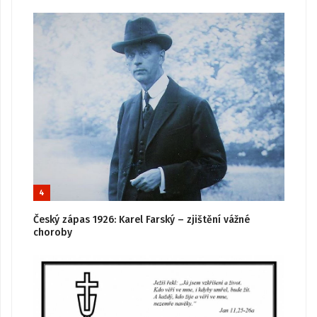
4
Český zápas 1926: Karel Farský – zjištění vážné
choroby