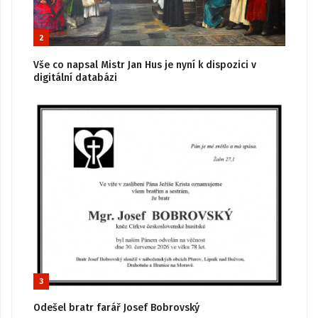
2
Vše co napsal Mistr Jan Hus je nyní k dispozici v
digitální databázi
3
Odešel bratr farář Josef Bobrovský