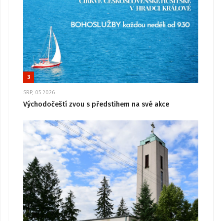
3
SRP, 05 2026
Východočeští zvou s předstihem na své akce